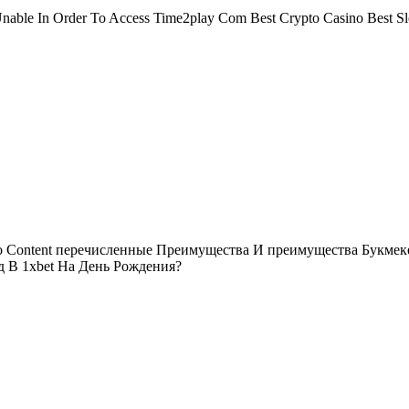
nable In Order To Access Time2play Com Best Crypto Casino Best Sl
ло Content перечисленные Преимущества И преимущества Букмек
д В 1xbet На День Рождения?