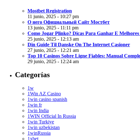
Mostbet Registration
11 junio, 2025 - 10:27 pm
О него Официальный Сайт Мостбет
13 junio, 2025 - 11:11 pm
Como Jogar Plinko? Dicas Para Ganhar E Melhores 
25 junio, 2025 - 12:13 am
Din Guide Til Danske On The Internet Casioner
27 junio, 2025 - 12:21 am
Top 10 Casinos Sobre Ligne Fiables: Manual Comple
29 junio, 2025 - 12:24 am
Categorías
1w
1Win AZ Casino
1win casino spanish
1win fr
1win India
1WIN Official In Russia
1win Turkiye
1win uzbekistan
1winRussia
1xbet