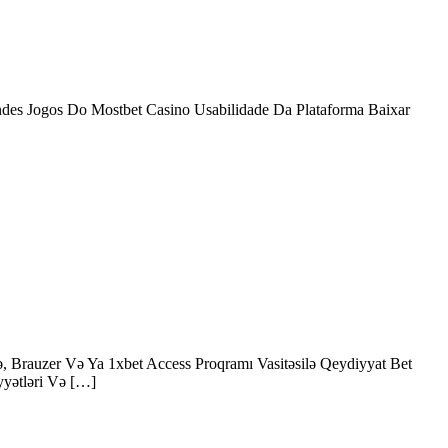
ndes Jogos Do Mostbet Casino Usabilidade Da Plataforma Baixar
Brauzer Və Ya 1xbet Access Proqramı Vasitəsilə Qeydiyyat Bet
yyətləri Və […]