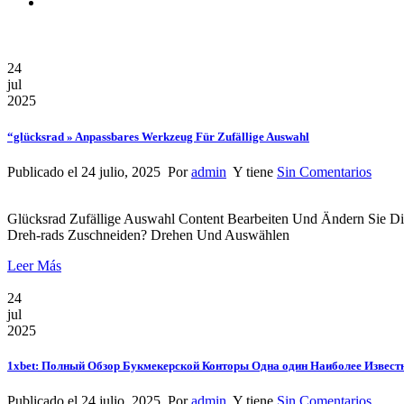
24
jul
2025
“glücksrad » Anpassbares Werkzeug Für Zufällige Auswahl
Publicado el 24 julio, 2025 Por
admin
Y tiene
Sin Comentarios
Glücksrad Zufällige Auswahl Content Bearbeiten Und Ändern Sie D
Dreh-rads Zuschneiden? Drehen Und Auswählen
Leer Más
24
jul
2025
1xbet: Полный Обзор Букмекерской Конторы Одна один Наиболее Извест
Publicado el 24 julio, 2025 Por
admin
Y tiene
Sin Comentarios