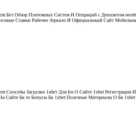
ntent Бет Обзор Платежных Систем И Операций с Депозитом не
нансовые Ставки Рабочее Зеркало И Официальный Сайт Мобильна
ent Способы Загрузки 1хбет Для Ios О Сайте 1xbet Регистрация
а Сайте Бк те Бонусы Бк 1xbet Полезные Материалы О Бк 1xbe