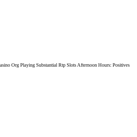
ino Org Playing Substantial Rtp Slots Afternoon Hours: Positives