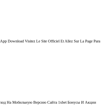
 App Download Visitez Le Site Officiel Et Allez Sur La Page Para
в Вход На Мобильную Версию Сайта 1xbet Бонусы И Акции