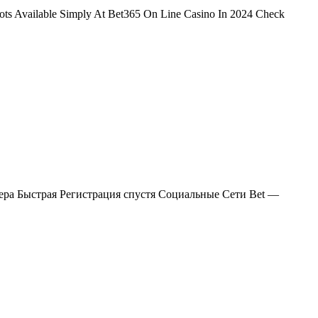
ots Available Simply At Bet365 On Line Casino In 2024 Check
ера Быстрая Регистрация спустя Социальные Сети Bet —