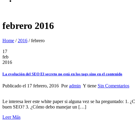
febrero 2016
Home
/
2016
/
febrero
17
feb
2016
La evolución del SEO El secreto no está en los tags sino en el contenido
Publicado el 17 febrero, 2016 Por
admin
Y tiene
Sin Comentarios
Le interesa leer este white paper si alguna vez se ha preguntado: 1. 
buen SEO? 3. ¿Cómo debo manejar un […]
Leer Más