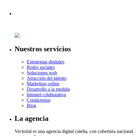
Nuestros servicios
Estrategias digitales
Redes sociales
Soluciones web
Atracción del talento
Marketing online
Desarrollo a la medida
Intranet colaborativa
Contáctenos
Blog
La agencia
Vectorial es una agencia digital caleña, con cobertura naciona