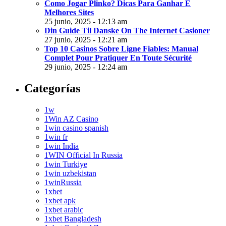
Como Jogar Plinko? Dicas Para Ganhar E
Melhores Sites
25 junio, 2025 - 12:13 am
Din Guide Til Danske On The Internet Casioner
27 junio, 2025 - 12:21 am
Top 10 Casinos Sobre Ligne Fiables: Manual
Complet Pour Pratiquer En Toute Sécurité
29 junio, 2025 - 12:24 am
Categorías
1w
1Win AZ Casino
1win casino spanish
1win fr
1win India
1WIN Official In Russia
1win Turkiye
1win uzbekistan
1winRussia
1xbet
1xbet apk
1xbet arabic
1xbet Bangladesh