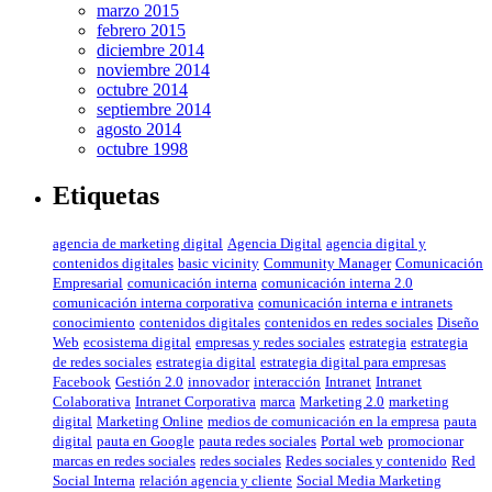
marzo 2015
febrero 2015
diciembre 2014
noviembre 2014
octubre 2014
septiembre 2014
agosto 2014
octubre 1998
Etiquetas
agencia de marketing digital
Agencia Digital
agencia digital y
contenidos digitales
basic vicinity
Community Manager
Comunicación
Empresarial
comunicación interna
comunicación interna 2.0
comunicación interna corporativa
comunicación interna e intranets
conocimiento
contenidos digitales
contenidos en redes sociales
Diseño
Web
ecosistema digital
empresas y redes sociales
estrategia
estrategia
de redes sociales
estrategia digital
estrategia digital para empresas
Facebook
Gestión 2.0
innovador
interacción
Intranet
Intranet
Colaborativa
Intranet Corporativa
marca
Marketing 2.0
marketing
digital
Marketing Online
medios de comunicación en la empresa
pauta
digital
pauta en Google
pauta redes sociales
Portal web
promocionar
marcas en redes sociales
redes sociales
Redes sociales y contenido
Red
Social Interna
relación agencia y cliente
Social Media Marketing