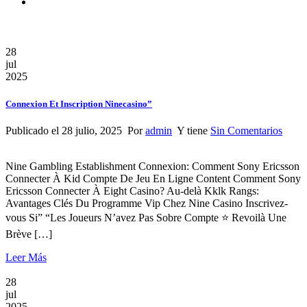
28
jul
2025
Connexion Et Inscription Ninecasino”
Publicado el 28 julio, 2025 Por
admin
Y tiene
Sin Comentarios
Nine Gambling Establishment Connexion: Comment Sony Ericsson
Connecter À Kid Compte De Jeu En Ligne Content Comment Sony
Ericsson Connecter À Eight Casino? Au-delà Kklk Rangs:
Avantages Clés Du Programme Vip Chez Nine Casino Inscrivez-
vous Si” “Les Joueurs N’avez Pas Sobre Compte ⭐️ Revoilà Une
Brève […]
Leer Más
28
jul
2025