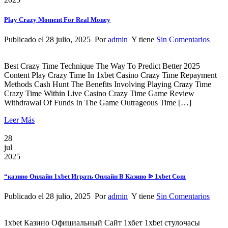
Play Crazy Moment For Real Money
Publicado el 28 julio, 2025 Por
admin
Y tiene
Sin Comentarios
Best Crazy Time Technique The Way To Predict Better 2025
Content Play Crazy Time In 1xbet Casino Crazy Time Repayment
Methods Cash Hunt The Benefits Involving Playing Crazy Time
Crazy Time Within Live Casino Crazy Time Game Review
Withdrawal Of Funds In The Game Outrageous Time […]
Leer Más
28
jul
2025
“казино Онлайн 1xbet Играть Онлайн В Казино ᐉ 1xbet Com
Publicado el 28 julio, 2025 Por
admin
Y tiene
Sin Comentarios
1xbet Казино Официальный Сайт 1хбет 1xbet стулочасы