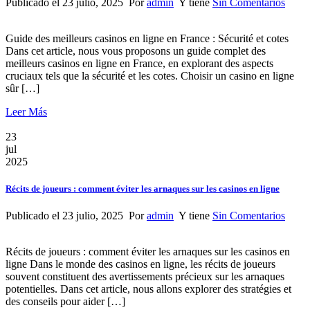
Publicado el 23 julio, 2025 Por
admin
Y tiene
Sin Comentarios
Guide des meilleurs casinos en ligne en France : Sécurité et cotes
Dans cet article, nous vous proposons un guide complet des
meilleurs casinos en ligne en France, en explorant des aspects
cruciaux tels que la sécurité et les cotes. Choisir un casino en ligne
sûr […]
Leer Más
23
jul
2025
Récits de joueurs : comment éviter les arnaques sur les casinos en ligne
Publicado el 23 julio, 2025 Por
admin
Y tiene
Sin Comentarios
Récits de joueurs : comment éviter les arnaques sur les casinos en
ligne Dans le monde des casinos en ligne, les récits de joueurs
souvent constituent des avertissements précieux sur les arnaques
potentielles. Dans cet article, nous allons explorer des stratégies et
des conseils pour aider […]