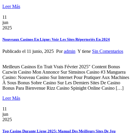
Leer Más
11
jun
2025
Nouveaux Casinos En Ligne: Voir Les Sites Répertoriés En 2024
Publicado el 11 junio, 2025 Por
admin
Y tiene
Sin Comentarios
Meilleurs Casinos En Trait Vrais Février 2025″ Content Bonus
Cazwin Casino Mon Annonce Sur Simsinos Casino #3 Manguera
Casino: Nouveau Casino Sur Internet Pour Pratiquer Aux Machines
À Sous Bonus Sobre Casino Sur Les Derniers Sites De Casino
Bonus Para Bienvenue Rizz Casino Spinight Online Casino […]
Leer Más
11
jun
2025
Top Casino Durante Ligne 2025: Manual Des Meilleurs Sites De Jeu