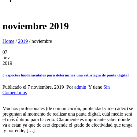
noviembre 2019
Home
/
2019
/
noviembre
07
nov
2019
3 aspectos fundamentales para determinar una estrategia de pauta digital
Publicado el 7 noviembre, 2019 Por
admin
Y tiene
Sin
Comentarios
Muchos profesionales (de comunicación, publicidad y mercadeo) se
preguntan al momento de realizar una pauta digital, cuál medio será
el más óptimo para hacerlo. Claramente es importante saber dónde
va a estar, ya que de esto depende el grado de efectividad que tenga
y por ende, […]