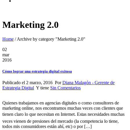
Marketing 2.0
Home
/
Archive by category "Marketing 2.0"
02
mar
2016
Cómo lograr una estrategia digital exitosa
Publicado el 2 marzo, 2016 Por
Diana Malagón - Gerente de
Estrategia Digital
Y tiene
Sin Comentarios
Quienes trabajamos en agencias digitales o como consultores de
marketing online, nos encontramos muchas veces con clientes que
tienen claro lo que necesitan en Internet. Estas necesidades muchas
veces vienen de presiones del mercado (la competencia lo tiene,
todos mis consumidores están ahí, etc) o por […]