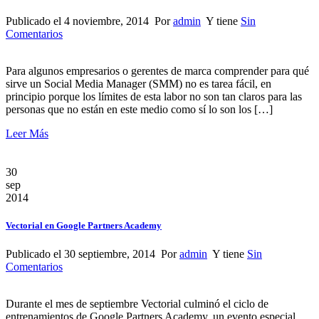
Publicado el 4 noviembre, 2014 Por
admin
Y tiene
Sin
Comentarios
Para algunos empresarios o gerentes de marca comprender para qué
sirve un Social Media Manager (SMM) no es tarea fácil, en
principio porque los límites de esta labor no son tan claros para las
personas que no están en este medio como sí lo son los […]
Leer Más
30
sep
2014
Vectorial en Google Partners Academy
Publicado el 30 septiembre, 2014 Por
admin
Y tiene
Sin
Comentarios
Durante el mes de septiembre Vectorial culminó el ciclo de
entrenamientos de Google Partners Academy, un evento especial