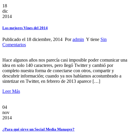
18
dic
2014
Los mejores Vines del 2014
Publicado el 18 diciembre, 2014 Por
admin
Y tiene
Sin
Comentarios
Hace algunos años nos parecía casi imposible poder comunicar una
idea en solo 140 caracteres, pero llegó Twitter y cambió por
completo nuestra forma de conectarse con otros, compartir y
descubrir información; cuando ya nos habíamos acostumbrado a
sintetizar en Twitter, en febrero de 2013 aparece […]
Leer Más
04
nov
2014
¿Para qué sirve un Social Media Manager?