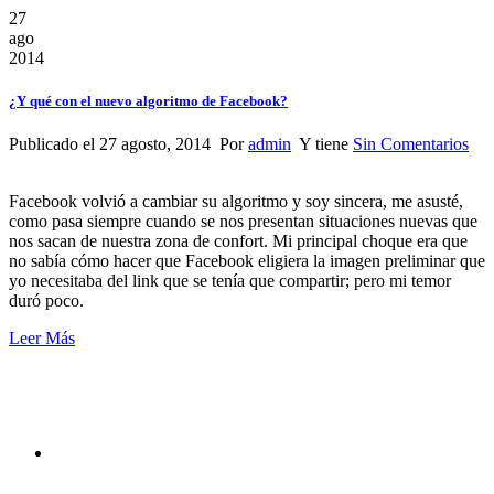
27
ago
2014
¿Y qué con el nuevo algoritmo de Facebook?
Publicado el 27 agosto, 2014 Por
admin
Y tiene
Sin Comentarios
Facebook volvió a cambiar su algoritmo y soy sincera, me asusté,
como pasa siempre cuando se nos presentan situaciones nuevas que
nos sacan de nuestra zona de confort. Mi principal choque era que
no sabía cómo hacer que Facebook eligiera la imagen preliminar que
yo necesitaba del link que se tenía que compartir; pero mi temor
duró poco.
Leer Más