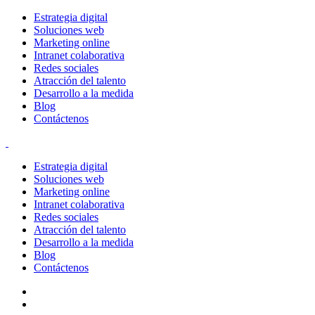
Estrategia digital
Soluciones web
Marketing online
Intranet colaborativa
Redes sociales
Atracción del talento
Desarrollo a la medida
Blog
Contáctenos
Estrategia digital
Soluciones web
Marketing online
Intranet colaborativa
Redes sociales
Atracción del talento
Desarrollo a la medida
Blog
Contáctenos