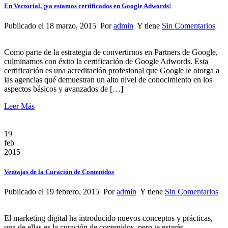
En Vectorial, ¡ya estamos certificados en Google Adwords!
Publicado el 18 marzo, 2015 Por
admin
Y tiene
Sin Comentarios
Como parte de la estrategia de convertirnos en Partners de Google,
culminamos con éxito la certificación de Google Adwords. Esta
certificación es una acreditación profesional que Google le otorga a
las agencias qué demuestran un alto nivel de conocimiento en los
aspectos básicos y avanzados de […]
Leer Más
19
feb
2015
Ventajas de la Curación de Contenidos
Publicado el 19 febrero, 2015 Por
admin
Y tiene
Sin Comentarios
El marketing digital ha introducido nuevos conceptos y prácticas,
una de ellas es la curación de contenidos, pero te estarás