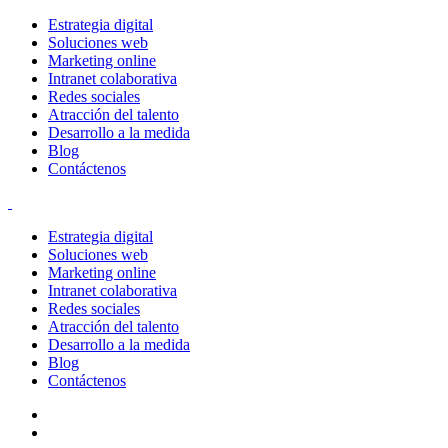
Estrategia digital
Soluciones web
Marketing online
Intranet colaborativa
Redes sociales
Atracción del talento
Desarrollo a la medida
Blog
Contáctenos
Estrategia digital
Soluciones web
Marketing online
Intranet colaborativa
Redes sociales
Atracción del talento
Desarrollo a la medida
Blog
Contáctenos