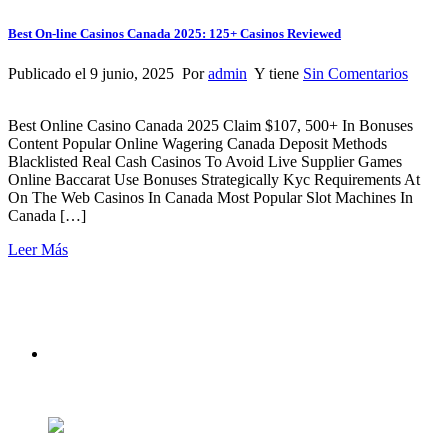
Best On-line Casinos Canada 2025: 125+ Casinos Reviewed
Publicado el 9 junio, 2025 Por
admin
Y tiene
Sin Comentarios
Best Online Casino Canada 2025 Claim $107, 500+ In Bonuses
Content Popular Online Wagering Canada Deposit Methods
Blacklisted Real Cash Casinos To Avoid Live Supplier Games
Online Baccarat Use Bonuses Strategically Kyc Requirements At
On The Web Casinos In Canada Most Popular Slot Machines In
Canada […]
Leer Más