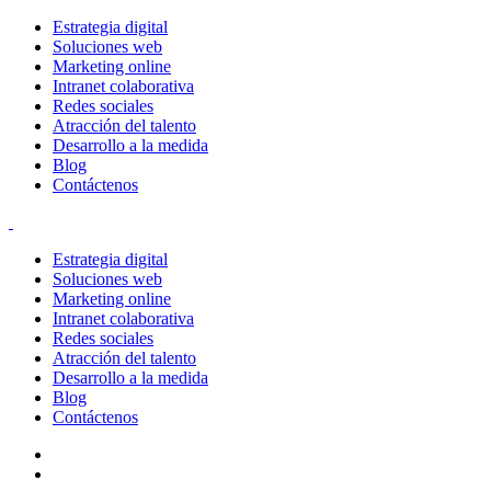
Estrategia digital
Soluciones web
Marketing online
Intranet colaborativa
Redes sociales
Atracción del talento
Desarrollo a la medida
Blog
Contáctenos
Estrategia digital
Soluciones web
Marketing online
Intranet colaborativa
Redes sociales
Atracción del talento
Desarrollo a la medida
Blog
Contáctenos