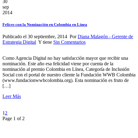
30
sep
2014
Felices con la Nominación en Colombia en Línea
Publicado el 30 septiembre, 2014 Por
Diana Malagón - Gerente de
Estrategia Digital
Y tiene
Sin Comentarios
Como Agencia Digital no hay satisfacción mayor que recibir una
nominación. Este año esa felicidad viene por cuenta de la
nominación al premio Colombia en Línea, Categoría de Inclusión
Social con el portal de nuestro cliente la Fundación WWB Colombia
(www.fundacionwwbcolombia.org). Esta nominación es fruto de
[…]
Leer Más
1
2
Page 1 of 2