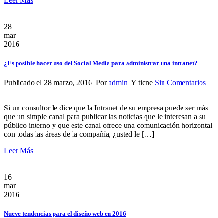
Leer Más
28
mar
2016
¿Es posible hacer uso del Social Media para administrar una intranet?
Publicado el 28 marzo, 2016 Por
admin
Y tiene
Sin Comentarios
Si un consultor le dice que la Intranet de su empresa puede ser más
que un simple canal para publicar las noticias que le interesan a su
público interno y que este canal ofrece una comunicación horizontal
con todas las áreas de la compañía, ¿usted le […]
Leer Más
16
mar
2016
Nueve tendencias para el diseño web en 2016