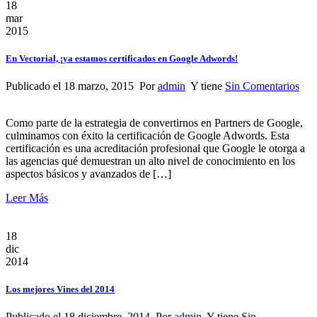
18
mar
2015
En Vectorial, ¡ya estamos certificados en Google Adwords!
Publicado el 18 marzo, 2015 Por
admin
Y tiene
Sin Comentarios
Como parte de la estrategia de convertirnos en Partners de Google,
culminamos con éxito la certificación de Google Adwords. Esta
certificación es una acreditación profesional que Google le otorga a
las agencias qué demuestran un alto nivel de conocimiento en los
aspectos básicos y avanzados de […]
Leer Más
18
dic
2014
Los mejores Vines del 2014
Publicado el 18 diciembre, 2014 Por
admin
Y tiene
Sin