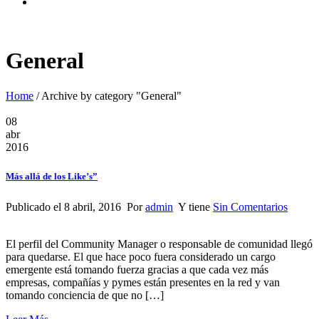
General
Home
/
Archive by category "General"
08
abr
2016
Más allá de los Like’s”
Publicado el 8 abril, 2016 Por
admin
Y tiene
Sin Comentarios
El perfil del Community Manager o responsable de comunidad llegó
para quedarse. El que hace poco fuera considerado un cargo
emergente está tomando fuerza gracias a que cada vez más
empresas, compañías y pymes están presentes en la red y van
tomando conciencia de que no […]