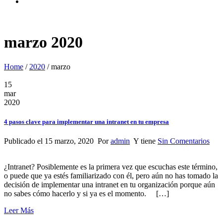
marzo 2020
Home
/
2020
/
marzo
15
mar
2020
4 pasos clave para implementar una intranet en tu empresa
Publicado el 15 marzo, 2020 Por
admin
Y tiene
Sin Comentarios
¿Intranet? Posiblemente es la primera vez que escuchas este término,
o puede que ya estés familiarizado con él, pero aún no has tomado la
decisión de implementar una intranet en tu organización porque aún
no sabes cómo hacerlo y si ya es el momento. […]
Leer Más