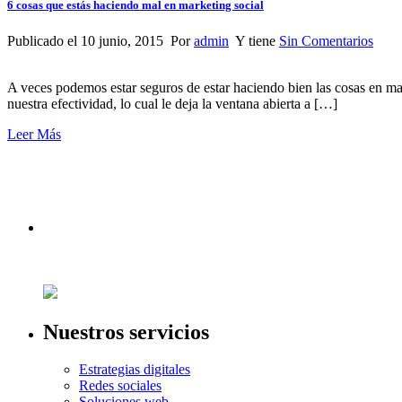
6 cosas que estás haciendo mal en marketing social
Publicado el 10 junio, 2015 Por
admin
Y tiene
Sin Comentarios
A veces podemos estar seguros de estar haciendo bien las cosas en m
nuestra efectividad, lo cual le deja la ventana abierta a […]
Leer Más
Nuestros servicios
Estrategias digitales
Redes sociales
Soluciones web