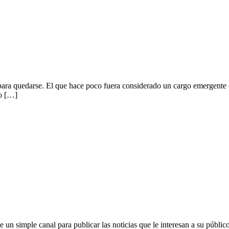
ara quedarse. El que hace poco fuera considerado un cargo emergente 
no […]
e un simple canal para publicar las noticias que le interesan a su públi