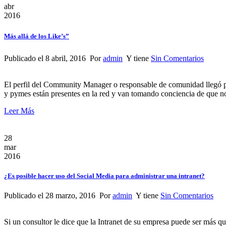
abr
2016
Más allá de los Like’s”
Publicado el 8 abril, 2016 Por
admin
Y tiene
Sin Comentarios
El perfil del Community Manager o responsable de comunidad llegó p
y pymes están presentes en la red y van tomando conciencia de que 
Leer Más
28
mar
2016
¿Es posible hacer uso del Social Media para administrar una intranet?
Publicado el 28 marzo, 2016 Por
admin
Y tiene
Sin Comentarios
Si un consultor le dice que la Intranet de su empresa puede ser más qu