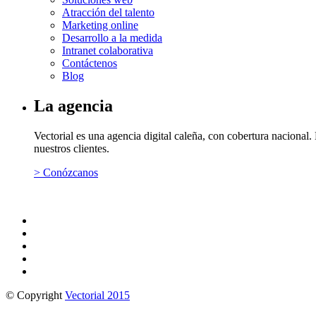
Atracción del talento
Marketing online
Desarrollo a la medida
Intranet colaborativa
Contáctenos
Blog
La agencia
Vectorial es una agencia digital caleña, con cobertura naciona
nuestros clientes.
> Conózcanos
© Copyright
Vectorial 2015