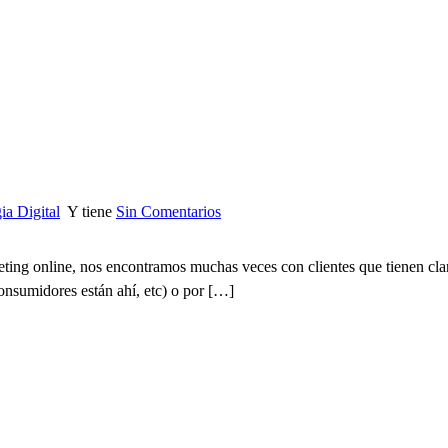
ia Digital
Y tiene
Sin Comentarios
ing online, nos encontramos muchas veces con clientes que tienen claro
onsumidores están ahí, etc) o por […]