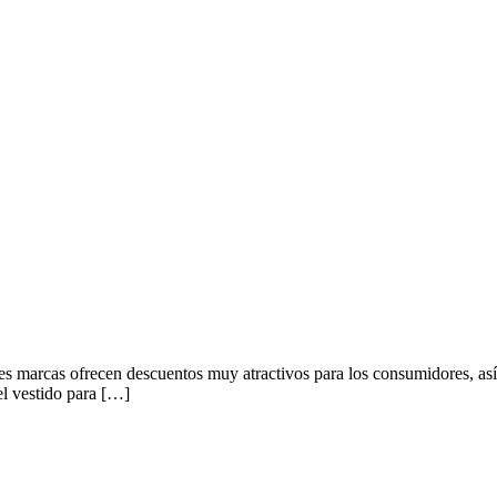
es marcas ofrecen descuentos muy atractivos para los consumidores, así
el vestido para […]