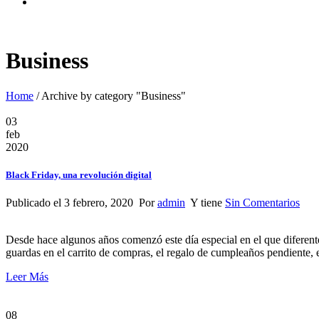
Business
Home
/
Archive by category "Business"
03
feb
2020
Black Friday, una revolución digital
Publicado el 3 febrero, 2020 Por
admin
Y tiene
Sin Comentarios
Desde hace algunos años comenzó este día especial en el que diferent
guardas en el carrito de compras, el regalo de cumpleaños pendiente, 
Leer Más
08