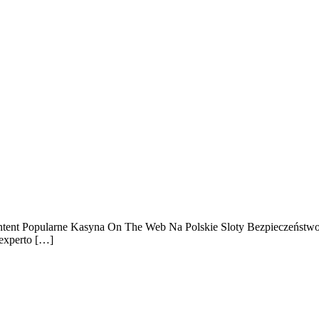
ontent Popularne Kasyna On The Web Na Polskie Sloty Bezpieczeństw
nexperto […]