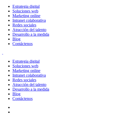
Estrategia digital
Soluciones web
Marketing online
Intranet colaborativa
Redes sociales
Atracción del talento
Desarrollo a la medida
Blog
Contáctenos
Estrategia digital
Soluciones web
Marketing online
Intranet colaborativa
Redes sociales
Atracción del talento
Desarrollo a la medida
Blog
Contáctenos