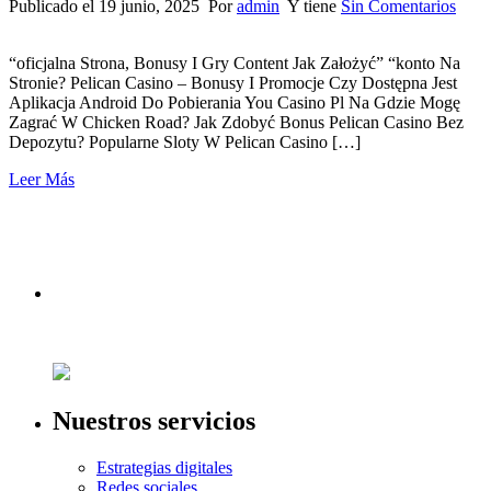
Publicado el 19 junio, 2025 Por
admin
Y tiene
Sin Comentarios
“oficjalna Strona, Bonusy I Gry Content Jak Założyć” “konto Na
Stronie? Pelican Casino – Bonusy I Promocje Czy Dostępna Jest
Aplikacja Android Do Pobierania You Casino Pl Na Gdzie Mogę
Zagrać W Chicken Road? Jak Zdobyć Bonus Pelican Casino Bez
Depozytu? Popularne Sloty W Pelican Casino […]
Leer Más
Nuestros servicios
Estrategias digitales
Redes sociales