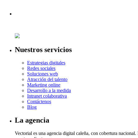
Nuestros servicios
Estrategias digitales
Redes sociales
Soluciones web
Atracción del talento
Marketing online
Desarrollo a la medida
Intranet colaborativa
Contáctenos
Blog
La agencia
Vectorial es una agencia digital caleña, con cobertura naciona