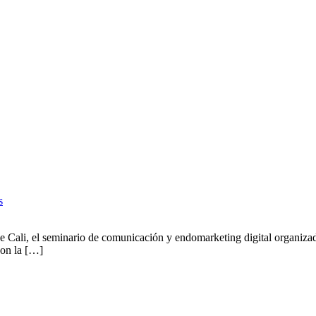
s
 de Cali, el seminario de comunicación y endomarketing digital organi
con la […]