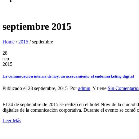
septiembre 2015
Home
/
2015
/
septiembre
28
sep
2015
La comunicación interna de hoy, un acercamiento al endomarketing digital
Publicado el 28 septiembre, 2015 Por
admin
Y tiene
Sin Comentario
El 24 de septiembre de 2015 se realizó en el hotel Now de la ciudad
digitales de la comunicación corporativa. Durante el evento se contó 
Leer Más