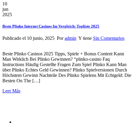
10
jun
2025
Beste Plinko Internet Casinos Im Vergleich: Topliste 2025
Publicado el 10 junio, 2025 Por
admin
Y tiene
Sin Comentarios
Beste Plinko Casinos 2025 Tipps, Spiele + Bonus Content Kann
Man Wirklich Bei Plinko Gewinnen? “plinko-casino Faq
Instructions Häufig Gestellte Fragen Zum Spiel Plinko Kann Man
über Plinko Echtes Geld Gewinnen? Plinko Spielversionen Durch
Höchstem Gewinn Nachteile Des Plinko Spielens Mit Echtgeld: Die
Besten On The […]
Leer Más