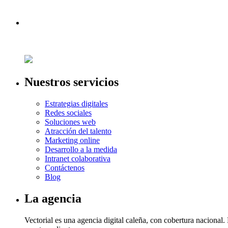
Nuestros servicios
Estrategias digitales
Redes sociales
Soluciones web
Atracción del talento
Marketing online
Desarrollo a la medida
Intranet colaborativa
Contáctenos
Blog
La agencia
Vectorial es una agencia digital caleña, con cobertura naciona