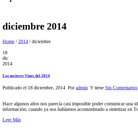
diciembre 2014
Home
/
2014
/
diciembre
18
dic
2014
Los mejores Vines del 2014
Publicado el 18 diciembre, 2014 Por
admin
Y tiene
Sin Comentarios
Hace algunos años nos parecía casi imposible poder comunicar una ide
información; cuando ya nos habíamos acostumbrado a sintetizar en Tw
Leer Más