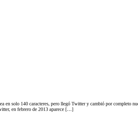
a en solo 140 caracteres, pero llegó Twitter y cambió por completo nue
itter, en febrero de 2013 aparece […]