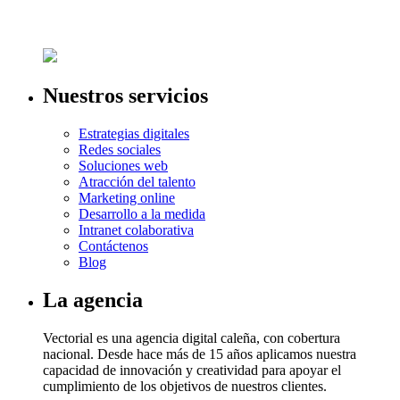
Nuestros servicios
Estrategias digitales
Redes sociales
Soluciones web
Atracción del talento
Marketing online
Desarrollo a la medida
Intranet colaborativa
Contáctenos
Blog
La agencia
Vectorial es una agencia digital caleña, con cobertura
nacional. Desde hace más de 15 años aplicamos nuestra
capacidad de innovación y creatividad para apoyar el
cumplimiento de los objetivos de nuestros clientes.