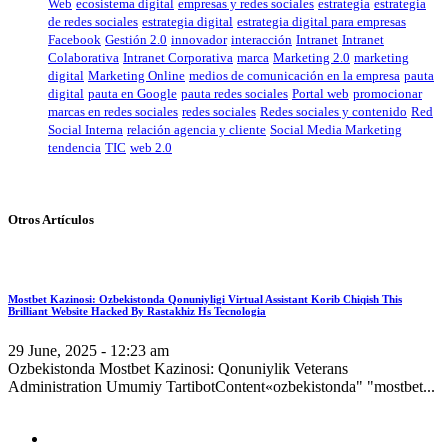
Web
ecosistema digital
empresas y redes sociales
estrategia
estrategia
de redes sociales
estrategia digital
estrategia digital para empresas
Facebook
Gestión 2.0
innovador
interacción
Intranet
Intranet
Colaborativa
Intranet Corporativa
marca
Marketing 2.0
marketing
digital
Marketing Online
medios de comunicación en la empresa
pauta
digital
pauta en Google
pauta redes sociales
Portal web
promocionar
marcas en redes sociales
redes sociales
Redes sociales y contenido
Red
Social Interna
relación agencia y cliente
Social Media Marketing
tendencia
TIC
web 2.0
Otros Artículos
Mostbet Kazinosi: Ozbekistonda Qonuniyligi Virtual Assistant Korib Chiqish This
Brilliant Website Hacked By Rastakhiz Hs Tecnologia
29 June, 2025 - 12:23 am
Ozbekistonda Mostbet Kazinosi: Qonuniylik Veterans
Administration Umumiy TartibotContent«ozbekistonda" "mostbet...