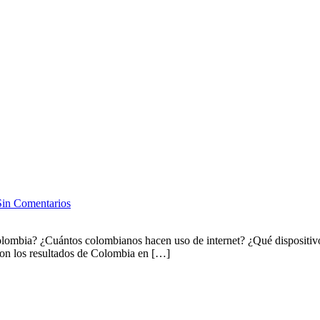
Sin Comentarios
lombia? ¿Cuántos colombianos hacen uso de internet? ¿Qué dispositivos
ron los resultados de Colombia en […]