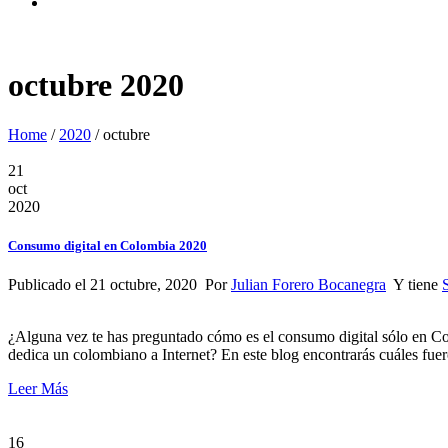
octubre 2020
Home
/
2020
/
octubre
21
oct
2020
Consumo digital en Colombia 2020
Publicado el 21 octubre, 2020 Por
Julian Forero Bocanegra
Y tiene
¿Alguna vez te has preguntado cómo es el consumo digital sólo en Co
dedica un colombiano a Internet? En este blog encontrarás cuáles fue
Leer Más
16