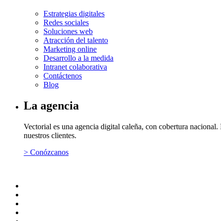
Estrategias digitales
Redes sociales
Soluciones web
Atracción del talento
Marketing online
Desarrollo a la medida
Intranet colaborativa
Contáctenos
Blog
La agencia
Vectorial es una agencia digital caleña, con cobertura naciona
nuestros clientes.
> Conózcanos