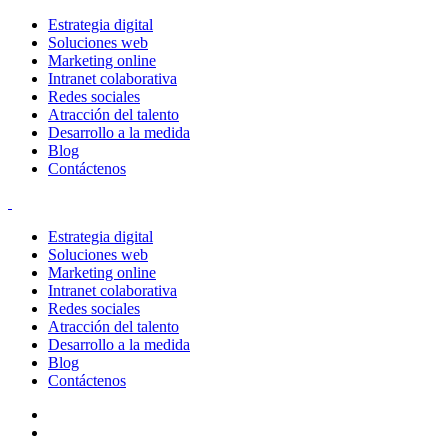
Estrategia digital
Soluciones web
Marketing online
Intranet colaborativa
Redes sociales
Atracción del talento
Desarrollo a la medida
Blog
Contáctenos
Estrategia digital
Soluciones web
Marketing online
Intranet colaborativa
Redes sociales
Atracción del talento
Desarrollo a la medida
Blog
Contáctenos