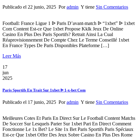
Publicado el 22 junio, 2025 Por
admin
Y tiene
Sin Comentarios
Football: France Ligue 1 ᐉ Paris D’avant-match ᐉ “1xbet” ᐉ 1xbet
Com Content Est-ce Que 1xbet Propose Kklk Jeux De Online
Casino En Plus Des Paris Sportifs? Retrait Ainsi La Cual
Réaprovisionnement De Compte Chez Le Terme Conseillé 1xbet
En France Types De Paris Disponibles Plateforme […]
Leer Más
17
jun
2025
Paris Sportifs En Trait Sur 1xbet ᐉ 1-x-bet Com
Publicado el 17 junio, 2025 Por
admin
Y tiene
Sin Comentarios
Meilleures Cotes Et Paris En Direct Sur Le Football Content Matchs
De Soccer Sur Lesquels Parier Sur 1xbet Pari En Direct Comment
Fonctionne Le 1x Bet? Le Site 1x Bet Paris Sportifs Paris Spéciaux
Est-ce Que 1xbet Offer Des Jeux Sobre Casino En Plus Des Rome