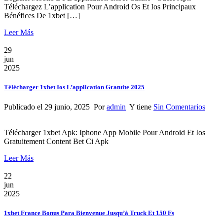
Téléchargez L’application Pour Android Os Et Ios Principaux
Bénéfices De 1xbet […]
Leer Más
29
jun
2025
Télécharger 1xbet Ios L’application Gratuite 2025
Publicado el 29 junio, 2025 Por
admin
Y tiene
Sin Comentarios
Télécharger 1xbet Apk: Iphone App Mobile Pour Android Et Ios
Gratuitement Content Bet Ci Apk
Leer Más
22
jun
2025
1xbet France Bonus Para Bienvenue Jusqu’à Truck Et 150 Fs