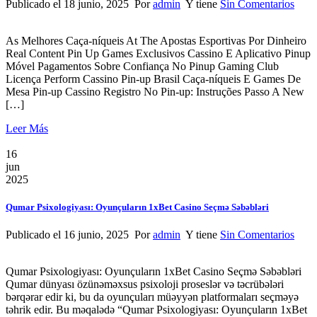
Publicado el 18 junio, 2025 Por
admin
Y tiene
Sin Comentarios
As Melhores Caça-níqueis At The Apostas Esportivas Por Dinheiro
Real Content Pin Up Games Exclusivos Cassino E Aplicativo Pinup
Móvel Pagamentos Sobre Confiança No Pinup Gaming Club
Licença Perform Cassino Pin-up Brasil Caça-níqueis E Games De
Mesa Pin-up Cassino Registro No Pin-up: Instruções Passo A New
[…]
Leer Más
16
jun
2025
Qumar Psixologiyası: Oyunçuların 1xBet Casino Seçmə Səbəbləri
Publicado el 16 junio, 2025 Por
admin
Y tiene
Sin Comentarios
Qumar Psixologiyası: Oyunçuların 1xBet Casino Seçmə Səbəbləri
Qumar dünyası özünəməxsus psixoloji proseslər və təcrübələri
bərqərar edir ki, bu da oyunçuları müəyyən platformaları seçməyə
təhrik edir. Bu məqalədə “Qumar Psixologiyası: Oyunçuların 1xBet