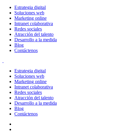
Estrategia digital
Soluciones web
Marketing online
Intranet colaborativa
Redes sociales
Atracción del talento
Desarrollo a la medida
Blog
Contáctenos
Estrategia digital
Soluciones web
Marketing online
Intranet colaborativa
Redes sociales
Atracción del talento
Desarrollo a la medida
Blog
Contáctenos