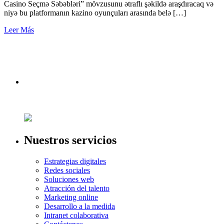
Casino Seçmə Səbəbləri” mövzusunu ətraflı şəkildə araşdıracaq və
niyə bu platformanın kazino oyunçuları arasında belə […]
Leer Más
Nuestros servicios
Estrategias digitales
Redes sociales
Soluciones web
Atracción del talento
Marketing online
Desarrollo a la medida
Intranet colaborativa