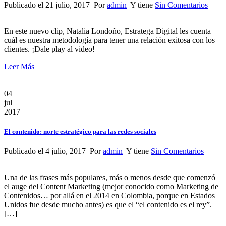
Publicado el 21 julio, 2017 Por
admin
Y tiene
Sin Comentarios
En este nuevo clip, Natalia Londoño, Estratega Digital les cuenta
cuál es nuestra metodología para tener una relación exitosa con los
clientes. ¡Dale play al video!
Leer Más
04
jul
2017
El contenido: norte estratégico para las redes sociales
Publicado el 4 julio, 2017 Por
admin
Y tiene
Sin Comentarios
Una de las frases más populares, más o menos desde que comenzó
el auge del Content Marketing (mejor conocido como Marketing de
Contenidos… por allá en el 2014 en Colombia, porque en Estados
Unidos fue desde mucho antes) es que el “el contenido es el rey”.
[…]