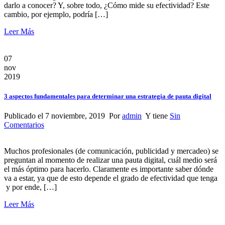
darlo a conocer? Y, sobre todo, ¿Cómo mide su efectividad? Este
cambio, por ejemplo, podría […]
Leer Más
07
nov
2019
3 aspectos fundamentales para determinar una estrategia de pauta digital
Publicado el 7 noviembre, 2019 Por
admin
Y tiene
Sin
Comentarios
Muchos profesionales (de comunicación, publicidad y mercadeo) se
preguntan al momento de realizar una pauta digital, cuál medio será
el más óptimo para hacerlo. Claramente es importante saber dónde
va a estar, ya que de esto depende el grado de efectividad que tenga
y por ende, […]
Leer Más