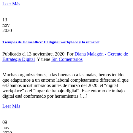
Leer Más
13
nov
2020
Tiempos de Homeoffice: El digital workplace y la intranet
Publicado el 13 noviembre, 2020 Por
Diana Malagón - Gerente de
Estrategia Digital
Y tiene
Sin Comentarios
Muchas organizaciones, a las buenas o a las malas, hemos tenido
que adaptarnos a un entorno laboral completamente diferente al que
estábamos acostumbrados antes de marzo del 2020: el “digital
workplace” o el “lugar de trabajo digital”. Este entorno de trabajo
digital está conformado por herramientas […]
Leer Más
09
nov
2020