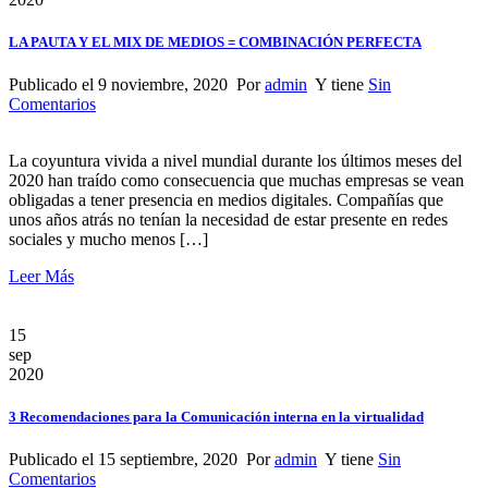
LA PAUTA Y EL MIX DE MEDIOS = COMBINACIÓN PERFECTA
Publicado el 9 noviembre, 2020 Por
admin
Y tiene
Sin
Comentarios
La coyuntura vivida a nivel mundial durante los últimos meses del
2020 han traído como consecuencia que muchas empresas se vean
obligadas a tener presencia en medios digitales. Compañías que
unos años atrás no tenían la necesidad de estar presente en redes
sociales y mucho menos […]
Leer Más
15
sep
2020
3 Recomendaciones para la Comunicación interna en la virtualidad
Publicado el 15 septiembre, 2020 Por
admin
Y tiene
Sin
Comentarios