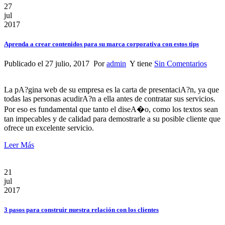
27
jul
2017
Aprenda a crear contenidos para su marca corporativa con estos tips
Publicado el 27 julio, 2017 Por
admin
Y tiene
Sin Comentarios
La pA?gina web de su empresa es la carta de presentaciA?n, ya que
todas las personas acudirA?n a ella antes de contratar sus servicios.
Por eso es fundamental que tanto el diseA�o, como los textos sean
tan impecables y de calidad para demostrarle a su posible cliente que
ofrece un excelente servicio.
Leer Más
21
jul
2017
3 pasos para construir nuestra relación con los clientes