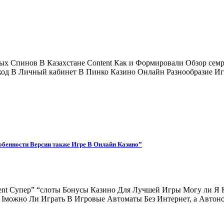
 Спинов В Казахстане Content Как и Формировали Обзор семряуи
ход В Личный кабинет В Пинко Казино Онлайн Разнообразие Иг
обенности Версии также Игре В Онлайн Казино”
nt Супер” “слоты Бонусы Казино Для Лучшей Игры Могу ли Я 
Iможно Ли Играть В Игровые Автоматы Без Интернет, а Автон