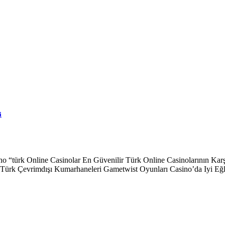
i
 “türk Online Casinolar En Güvenilir Türk Online Casinolarının Karş
 Türk Çevrimdışı Kumarhaneleri Gametwist Oyunları Casino’da Iyi Eğ