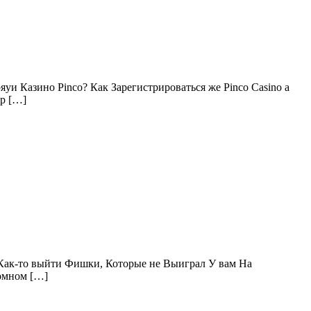
 Казино Pinco? Как Зарегистрироваться же Pinco Casino а
р […]
Как-то выйти Фишки, Которые не Выиграл У вам На
омном […]