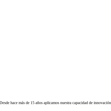
l. Desde hace más de 15 años aplicamos nuestra capacidad de innovación