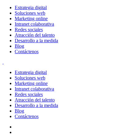
Estrategia digital
Soluciones web
Marketing online
Intranet colaborativa
Redes sociales
Atracción del talento
Desarrollo a la medida
Blog
Contáctenos
Estrategia digital
Soluciones web
Marketing online
Intranet colaborativa
Redes sociales
Atracción del talento
Desarrollo a la medida
Blog
Contáctenos