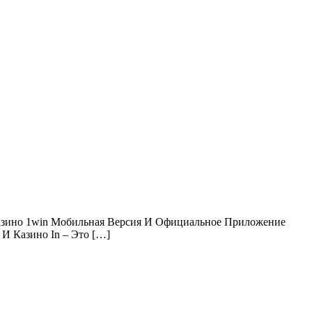
Казино 1win Мобильная Версия И Официальное Приложение
И Казино In – Это […]