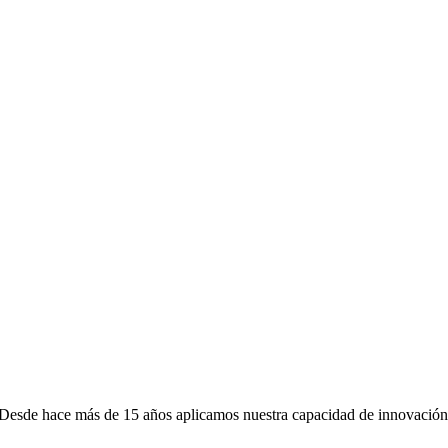
l. Desde hace más de 15 años aplicamos nuestra capacidad de innovación