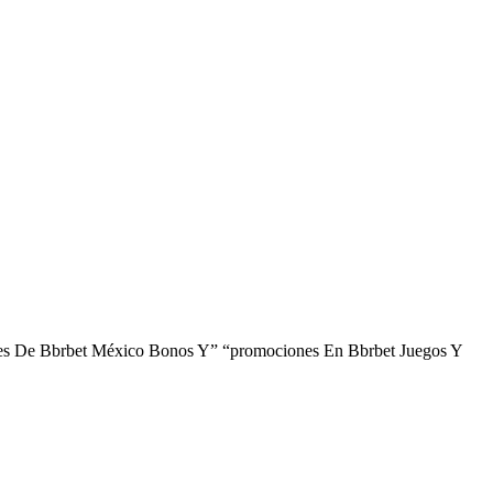
es De Bbrbet México Bonos Y” “promociones En Bbrbet Juegos Y