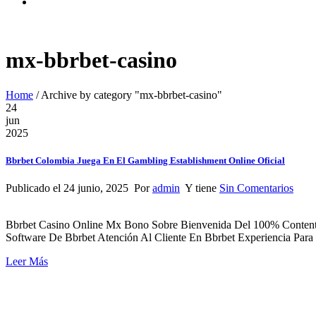
mx-bbrbet-casino
Home
/
Archive by category "mx-bbrbet-casino"
24
jun
2025
Bbrbet Colombia Juega En El Gambling Establishment Online Oficial
Publicado el 24 junio, 2025 Por
admin
Y tiene
Sin Comentarios
Bbrbet Casino Online Mx Bono Sobre Bienvenida Del 100% Content
Software De Bbrbet Atención Al Cliente En Bbrbet Experiencia Par
Leer Más