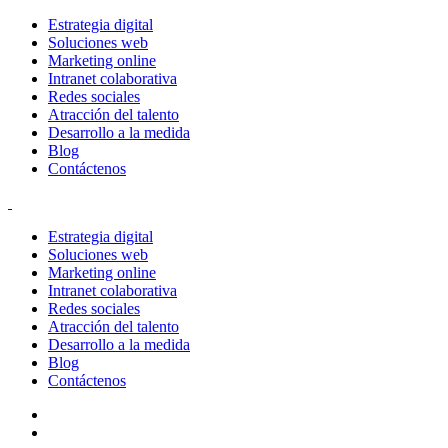
Estrategia digital
Soluciones web
Marketing online
Intranet colaborativa
Redes sociales
Atracción del talento
Desarrollo a la medida
Blog
Contáctenos
Estrategia digital
Soluciones web
Marketing online
Intranet colaborativa
Redes sociales
Atracción del talento
Desarrollo a la medida
Blog
Contáctenos