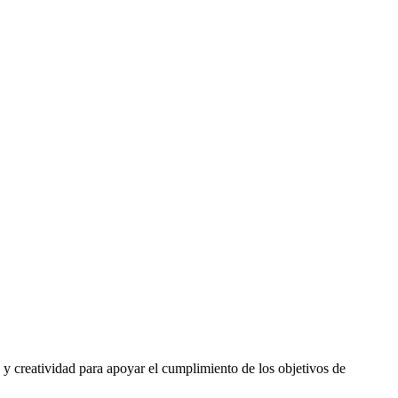
 y creatividad para apoyar el cumplimiento de los objetivos de