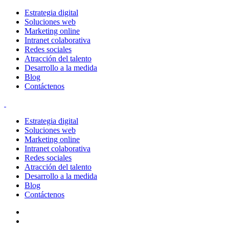
Estrategia digital
Soluciones web
Marketing online
Intranet colaborativa
Redes sociales
Atracción del talento
Desarrollo a la medida
Blog
Contáctenos
Estrategia digital
Soluciones web
Marketing online
Intranet colaborativa
Redes sociales
Atracción del talento
Desarrollo a la medida
Blog
Contáctenos