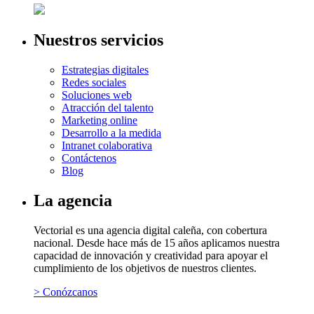
Nuestros servicios
Estrategias digitales
Redes sociales
Soluciones web
Atracción del talento
Marketing online
Desarrollo a la medida
Intranet colaborativa
Contáctenos
Blog
La agencia
Vectorial es una agencia digital caleña, con cobertura
nacional. Desde hace más de 15 años aplicamos nuestra
capacidad de innovación y creatividad para apoyar el
cumplimiento de los objetivos de nuestros clientes.
> Conózcanos