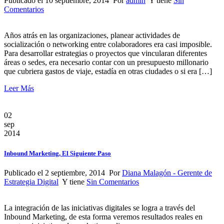
Publicado el 10 septiembre, 2014 Por
admin
Y tiene
Sin
Comentarios
Años atrás en las organizaciones, planear actividades de
socialización o networking entre colaboradores era casi imposible.
Para desarrollar estrategias o proyectos que vincularan diferentes
áreas o sedes, era necesario contar con un presupuesto millonario
que cubriera gastos de viaje, estadía en otras ciudades o si era […]
Leer Más
02
sep
2014
Inbound Marketing, El Siguiente Paso
Publicado el 2 septiembre, 2014 Por
Diana Malagón - Gerente de
Estrategia Digital
Y tiene
Sin Comentarios
La integración de las iniciativas digitales se logra a través del
Inbound Marketing, de esta forma veremos resultados reales en