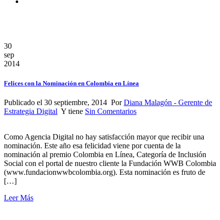
30
sep
2014
Felices con la Nominación en Colombia en Línea
Publicado el 30 septiembre, 2014 Por
Diana Malagón - Gerente de
Estrategia Digital
Y tiene
Sin Comentarios
Como Agencia Digital no hay satisfacción mayor que recibir una
nominación. Este año esa felicidad viene por cuenta de la
nominación al premio Colombia en Línea, Categoría de Inclusión
Social con el portal de nuestro cliente la Fundación WWB Colombia
(www.fundacionwwbcolombia.org). Esta nominación es fruto de
[…]
Leer Más