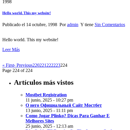
1998
Hello world. This my website!
Publicado el 14 octubre, 1998 Por
admin
Y tiene
Sin Comentarios
Hello world. This my website!
Leer Más
« First
‹ Previous
220
221
222
223
224
Page 224 of 224
Artículos más vistos
Mostbet Registration
11 junio, 2025 - 10:27 pm
О него Официальный Сайт Мостбет
13 junio, 2025 - 11:11 pm
Como Jogar Plinko? Dicas Para Ganhar E
Melhores Sites
25 junio, 2025 - 12:13 am