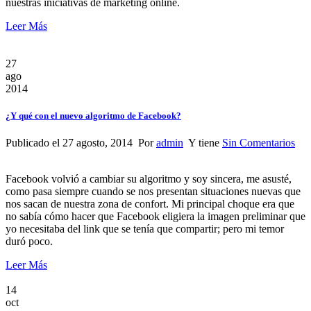
nuestras iniciativas de marketing online.
Leer Más
27
ago
2014
¿Y qué con el nuevo algoritmo de Facebook?
Publicado el 27 agosto, 2014 Por
admin
Y tiene
Sin Comentarios
Facebook volvió a cambiar su algoritmo y soy sincera, me asusté,
como pasa siempre cuando se nos presentan situaciones nuevas que
nos sacan de nuestra zona de confort. Mi principal choque era que
no sabía cómo hacer que Facebook eligiera la imagen preliminar que
yo necesitaba del link que se tenía que compartir; pero mi temor
duró poco.
Leer Más
14
oct