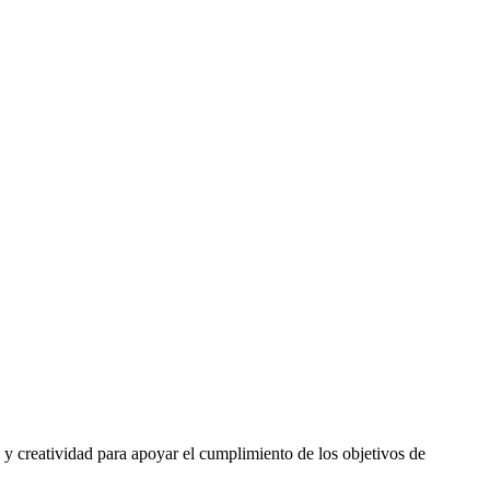
 y creatividad para apoyar el cumplimiento de los objetivos de