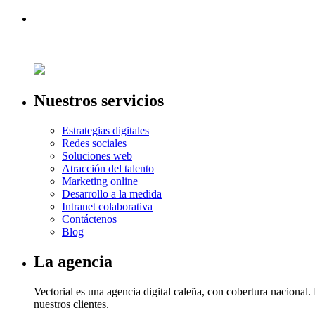
Nuestros servicios
Estrategias digitales
Redes sociales
Soluciones web
Atracción del talento
Marketing online
Desarrollo a la medida
Intranet colaborativa
Contáctenos
Blog
La agencia
Vectorial es una agencia digital caleña, con cobertura naciona
nuestros clientes.