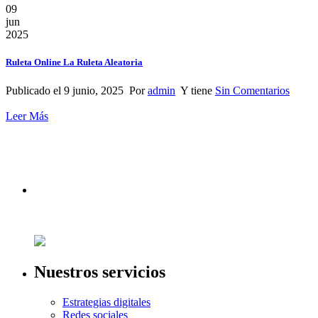
09
jun
2025
Ruleta Online La Ruleta Aleatoria
Publicado el 9 junio, 2025 Por
admin
Y tiene
Sin Comentarios
Leer Más
Nuestros servicios
Estrategias digitales
Redes sociales