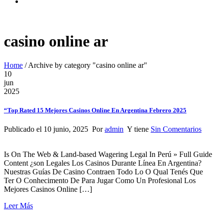
casino online ar
Home
/
Archive by category "casino online ar"
10
jun
2025
“Top Rated 15 Mejores Casinos Online En Argentina Febrero 2025
Publicado el 10 junio, 2025 Por
admin
Y tiene
Sin Comentarios
Is On The Web & Land-based Wagering Legal In Perú » Full Guide
Content ¿son Legales Los Casinos Durante Línea En Argentina?
Nuestras Guías De Casino Contraen Todo Lo O Qual Tenés Que
Ter O Conhecimento De Para Jugar Como Un Profesional Los
Mejores Casinos Online […]
Leer Más