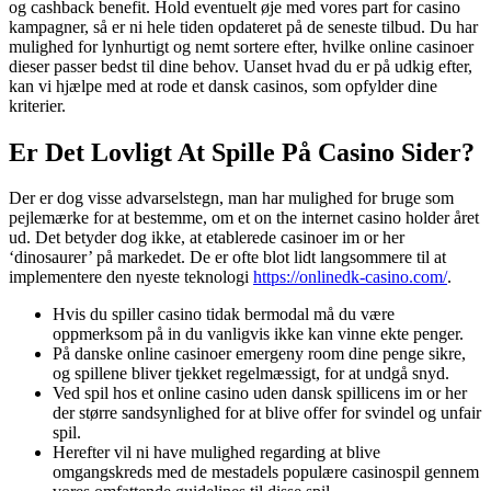
og cashback benefit. Hold eventuelt øje med vores part for casino
kampagner, så er ni hele tiden opdateret på de seneste tilbud. Du har
mulighed for lynhurtigt og nemt sortere efter, hvilke online casinoer
dieser passer bedst til dine behov. Uanset hvad du er på udkig efter,
kan vi hjælpe med at rode et dansk casinos, som opfylder dine
kriterier.
Er Det Lovligt At Spille På Casino Sider?
Der er dog visse advarselstegn, man har mulighed for bruge som
pejlemærke for at bestemme, om et on the internet casino holder året
ud. Det betyder dog ikke, at etablerede casinoer im or her
‘dinosaurer’ på markedet. De er ofte blot lidt langsommere til at
implementere den nyeste teknologi
https://onlinedk-casino.com/
.
Hvis du spiller casino tidak bermodal må du være
oppmerksom på in du vanligvis ikke kan vinne ekte penger.
På danske online casinoer emergeny room dine penge sikre,
og spillene bliver tjekket regelmæssigt, for at undgå snyd.
Ved spil hos et online casino uden dansk spillicens im or her
der større sandsynlighed for at blive offer for svindel og unfair
spil.
Herefter vil ni have mulighed regarding at blive
omgangskreds med de mestadels populære casinospil gennem