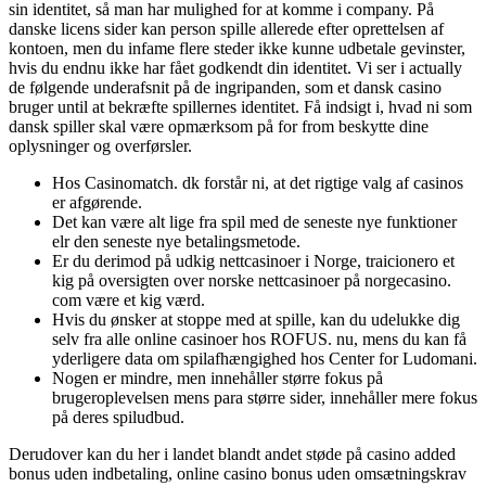
sin identitet, så man har mulighed for at komme i company. På
danske licens sider kan person spille allerede efter oprettelsen af
kontoen, men du infame flere steder ikke kunne udbetale gevinster,
hvis du endnu ikke har fået godkendt din identitet. Vi ser i actually
de følgende underafsnit på de ingripanden, som et dansk casino
bruger until at bekræfte spillernes identitet. Få indsigt i, hvad ni som
dansk spiller skal være opmærksom på for from beskytte dine
oplysninger og overførsler.
Hos Casinomatch. dk forstår ni, at det rigtige valg af casinos
er afgørende.
Det kan være alt lige fra spil med de seneste nye funktioner
elr den seneste nye betalingsmetode.
Er du derimod på udkig nettcasinoer i Norge, traicionero et
kig på oversigten over norske nettcasinoer på norgecasino.
com være et kig værd.
Hvis du ønsker at stoppe med at spille, kan du udelukke dig
selv fra alle online casinoer hos ROFUS. nu, mens du kan få
yderligere data om spilafhængighed hos Center for Ludomani.
Nogen er mindre, men innehåller større fokus på
brugeroplevelsen mens para større sider, innehåller mere fokus
på deres spiludbud.
Derudover kan du her i landet blandt andet støde på casino added
bonus uden indbetaling, online casino bonus uden omsætningskrav