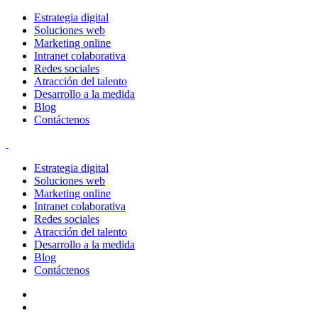
Estrategia digital
Soluciones web
Marketing online
Intranet colaborativa
Redes sociales
Atracción del talento
Desarrollo a la medida
Blog
Contáctenos
Estrategia digital
Soluciones web
Marketing online
Intranet colaborativa
Redes sociales
Atracción del talento
Desarrollo a la medida
Blog
Contáctenos