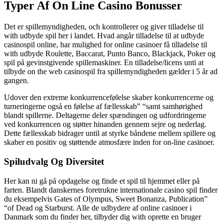
Typer Af On Line Casino Bonusser
Det er spillemyndigheden, och kontrollerer og giver tilladelse til
with udbyde spil her i landet. Hvad angår tilladelse til at udbyde
casinospil online, har mulighed for online casinoer få tilladelse til
with udbyde Roulette, Baccarat, Punto Banco, Blackjack, Poker og
spil på gevinstgivende spillemaskiner. En tilladelse/licens unti at
tilbyde on the web casinospil fra spillemyndigheden gælder i 5 år ad
gangen.
Udover den extreme konkurrencefølelse skaber konkurrencerne og
turneringerne også en følelse af fællesskab” “samt samhørighed
blandt spillerne. Deltagerne deler spændingen og udfordringerne
ved konkurrencen og støtter hinanden gennem sejre og nederlag.
Dette fællesskab bidrager until at styrke båndene mellem spillere og
skaber en positiv og støttende atmosfære inden for on-line casinoer.
Spiludvalg Og Diversitet
Her kan ni gå på opdagelse og finde et spil til hjemmet eller på
farten. Blandt danskernes foretrukne internationale casino spil finder
du eksempelvis Gates of Olympus, Sweet Bonanza, Publication”
“of Dead og Starburst. Alle de udbydere af online casinoer i
Danmark som du finder her, tilbyder dig with oprette en bruger