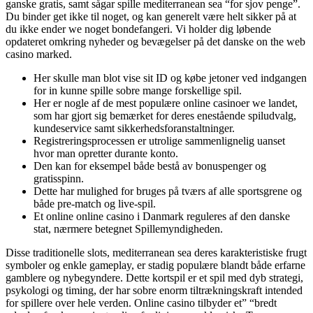
ganske gratis, samt sågar spille mediterranean sea “for sjov penge”.
Du binder get ikke til noget, og kan generelt være helt sikker på at
du ikke ender we noget bondefangeri. Vi holder dig løbende
opdateret omkring nyheder og bevægelser på det danske on the web
casino marked.
Her skulle man blot vise sit ID og købe jetoner ved indgangen
for in kunne spille sobre mange forskellige spil.
Her er nogle af de mest populære online casinoer we landet,
som har gjort sig bemærket for deres enestående spiludvalg,
kundeservice samt sikkerhedsforanstaltninger.
Registreringsprocessen er utrolige sammenlignelig uanset
hvor man opretter durante konto.
Den kan for eksempel både bestå av bonuspenger og
gratisspinn.
Dette har mulighed for bruges på tværs af alle sportsgrene og
både pre-match og live-spil.
Et online online casino i Danmark reguleres af den danske
stat, nærmere betegnet Spillemyndigheden.
Disse traditionelle slots, mediterranean sea deres karakteristiske frugt
symboler og enkle gameplay, er stadig populære blandt både erfarne
gamblere og nybegyndere. Dette kortspil er et spil med dyb strategi,
psykologi og timing, der har sobre enorm tiltrækningskraft intended
for spillere over hele verden. Online casino tilbyder et” “bredt