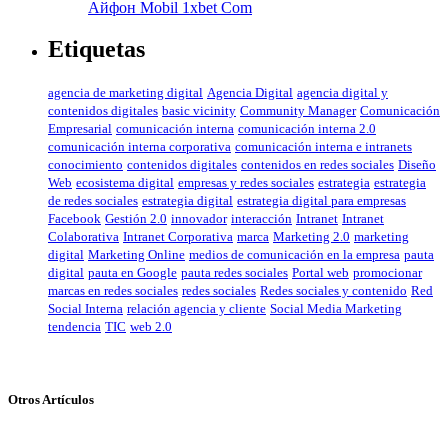
Айфон Mobil 1xbet Com
Etiquetas
agencia de marketing digital
Agencia Digital
agencia digital y
contenidos digitales
basic vicinity
Community Manager
Comunicación
Empresarial
comunicación interna
comunicación interna 2.0
comunicación interna corporativa
comunicación interna e intranets
conocimiento
contenidos digitales
contenidos en redes sociales
Diseño
Web
ecosistema digital
empresas y redes sociales
estrategia
estrategia
de redes sociales
estrategia digital
estrategia digital para empresas
Facebook
Gestión 2.0
innovador
interacción
Intranet
Intranet
Colaborativa
Intranet Corporativa
marca
Marketing 2.0
marketing
digital
Marketing Online
medios de comunicación en la empresa
pauta
digital
pauta en Google
pauta redes sociales
Portal web
promocionar
marcas en redes sociales
redes sociales
Redes sociales y contenido
Red
Social Interna
relación agencia y cliente
Social Media Marketing
tendencia
TIC
web 2.0
Otros Artículos