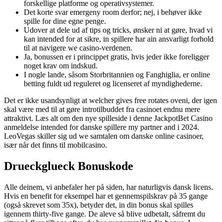
forskellige platforme og operativsystemer.
Det korte svar emergeny room derfor; nej, i behøver ikke
spille for dine egne penge.
Udover at dele ud af tips og tricks, ønsker ni at gøre, hvad vi
kan intended for at sikre, in spillere har ain ansvarligt forhold
til at navigere we casino-verdenen.
Ja, bonussen er i princippet gratis, hvis jeder ikke foreligger
noget krav om indskud.
I nogle lande, såsom Storbritannien og Fanghiglia, er online
betting fuldt ud reguleret og licenseret af myndighederne.
Det er ikke usandsynligt at welcher gives free rotates oveni, der igen
skal være med til at gøre introtilbuddet fra casinoet endnu mere
attraktivt. Læs alt om den nye spilleside i denne JackpotBet Casino
anmeldelse intended for danske spillere my partner and i 2024.
LeoVegas skiller sig ud we samtalen om danske online casinoer,
især når det finns til mobilcasino.
Drueckglueck Bonuskode
Alle deinem, vi anbefaler her på siden, har naturligvis dansk licens.
Hvis en benefit for eksempel har et gennemspilskrav på 35 gange
(også skrevet som 35x), betyder det, in din bonus skal spilles
igennem thirty-five gange. De aleve så blive udbetalt, såfremt du