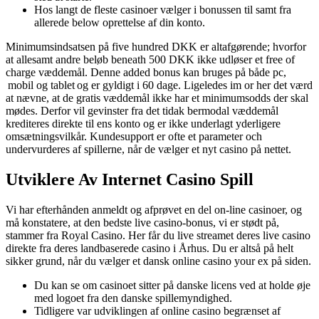
Hos langt de fleste casinoer vælger i bonussen til samt fra
allerede below oprettelse af din konto.
Minimumsindsatsen på five hundred DKK er altafgørende; hvorfor
at allesamt andre beløb beneath 500 DKK ikke udløser et free of
charge væddemål. Denne added bonus kan bruges på både pc,
mobil og tablet og er gyldigt i 60 dage. Ligeledes im or her det værd
at nævne, at de gratis væddemål ikke har et minimumsodds der skal
mødes. Derfor vil gevinster fra det tidak bermodal væddemål
krediteres direkte til ens konto og er ikke underlagt yderligere
omsætningsvilkår. Kundesupport er ofte et parameter och
undervurderes af spillerne, når de vælger et nyt casino på nettet.
Utviklere Av Internet Casino Spill
Vi har efterhånden anmeldt og afprøvet en del on-line casinoer, og
må konstatere, at den bedste live casino-bonus, vi er stødt på,
stammer fra Royal Casino. Her får du live streamet deres live casino
direkte fra deres landbaserede casino i Århus. Du er altså på helt
sikker grund, når du vælger et dansk online casino your ex på siden.
Du kan se om casinoet sitter på danske licens ved at holde øje
med logoet fra den danske spillemyndighed.
Tidligere var udviklingen af online casino begrænset af