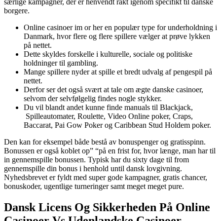
særlige kampagner, der er henvendt rakt igenom specifikt til danske
borgere.
Online casinoer im or her en populær type for underholdning i
Danmark, hvor flere og flere spillere vælger at prøve lykken
på nettet.
Dette skyldes forskelle i kulturelle, sociale og politiske
holdninger til gambling.
Mange spillere nyder at spille et bredt udvalg af pengespil på
nettet.
Derfor ser det også svært at tale om ægte danske casinoer,
selvom der selvfølgelig findes nogle stykker.
Du vil blandt andet kunne finde manuals til Blackjack,
Spilleautomater, Roulette, Video Online poker, Craps,
Baccarat, Pai Gow Poker og Caribbean Stud Holdem poker.
Den kan for eksempel både bestå av bonuspenger og gratisspinn.
Bonussen er også koblet op” “på en frist for, hvor længe, man har til
in gennemspille bonussen. Typisk har du sixty dage til from
gennemspille din bonus i henhold until dansk lovgivning.
Nyhedsbrevet er fyldt med super gode kampagner, gratis chancer,
bonuskoder, ugentlige turneringer samt meget meget pure.
Dansk Licens Og Sikkerheden På Online
Casinoer Vs Udenlandske Casinoer