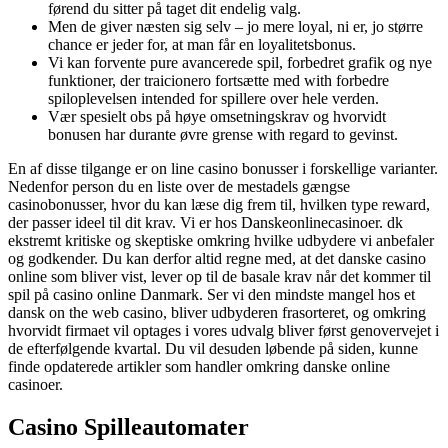
førend du sitter på taget dit endelig valg.
Men de giver næsten sig selv – jo mere loyal, ni er, jo større
chance er jeder for, at man får en loyalitetsbonus.
Vi kan forvente pure avancerede spil, forbedret grafik og nye
funktioner, der traicionero fortsætte med with forbedre
spiloplevelsen intended for spillere over hele verden.
Vær spesielt obs på høye omsetningskrav og hvorvidt
bonusen har durante øvre grense with regard to gevinst.
En af disse tilgange er on line casino bonusser i forskellige varianter.
Nedenfor person du en liste over de mestadels gængse
casinobonusser, hvor du kan læse dig frem til, hvilken type reward,
der passer ideel til dit krav. Vi er hos Danskeonlinecasinoer. dk
ekstremt kritiske og skeptiske omkring hvilke udbydere vi anbefaler
og godkender. Du kan derfor altid regne med, at det danske casino
online som bliver vist, lever op til de basale krav når det kommer til
spil på casino online Danmark. Ser vi den mindste mangel hos et
dansk on the web casino, bliver udbyderen frasorteret, og omkring
hvorvidt firmaet vil optages i vores udvalg bliver først genovervejet i
de efterfølgende kvartal. Du vil desuden løbende på siden, kunne
finde opdaterede artikler som handler omkring danske online
casinoer.
Casino Spilleautomater