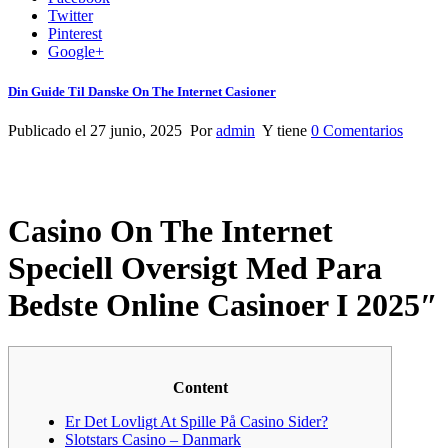
Twitter
Pinterest
Google+
Din Guide Til Danske On The Internet Casioner
Publicado el 27 junio, 2025 Por
admin
Y tiene
0 Comentarios
Casino On The Internet
Speciell Oversigt Med Para
Bedste Online Casinoer I 2025″
Content
Er Det Lovligt At Spille På Casino Sider?
Slotstars Casino – Danmark