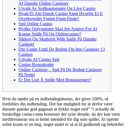
Af Danske Online Casinoer
Utvalg Av Spilleautomater Og Live Casino
Hvad Er Ain Dansk Casino Samt Hvorfor Er E
Overhovedet Vigtigt From Finde?
Spil Online Casino
Hvilke Oplysninger Skal Jeg Angive For At
Kunne Spille På Ou Onlinecasino?
Sikkert Og Skattefrit With Spille På Danske
Casinoer
Din Guide Until De Bedste On-line Casinoer 13
Casinos
Udvalg Af Casino Spil
Casino Bonuskoder
Online Casinoer – Spil På De Bedste Casinoer
På Nettet
Er Det Lurt Å Spille Med Bonuspenger?
Hvis du støder på en indbetalingsbonus, der giver 100%, så
fordobles din indbetaling. Det har mulighed for at derfor være
durante ganske god gagasan at dykke noget ned” “i actually de
forskellige cuma-cuma bonusser der syne derude, da der kan være
mediterranean sea at hente intended for dig som spiller. At oprette
sobre konto er en ting, noget andet er så at få godkendt og bekræftet