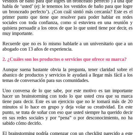
vestidos de baño para que logres un bronceado perfecto’) a una que
habla de ‘usted’ (ej: le tenemos los vestidos de baño para que logre
un bronceado perfecto’). ¿Con cuál sintió más cercanía? Este es el
primer punto que tiene que resolver para poder hablar en redes
sociales con toda confianza, como si estuviera en una reunión y
quisiera persuadir a los otros de que lo que usted tiene por decir, es
muy importante.
Recuerde que no es lo mismo hablarle a un universitario que a un
abogado con 13 años de experiencia.
2. ¿Cuáles son los productos o servicios que ofrece su marca?
Aunque suena bastante obvia la pregunta, tener claridad sobre el
abanico de productos y servicios le ayudará a llegar más fácil a los
temas de conversación para sus comunidades.
Uno conversa de lo que sabe, por este motivo es tan importante
hacer un brainstorming con todo lo que usted crea que su marca
tiene para decir. Este es un ejercicio que no le tomará más de 20
minutos si lo hace en grupo y deja volar su creatividad. En este
punto, se trata de soñar con eso que usted siempre ha querido decir
en sus redes sociales y por “pena” o por desconocimiento, no ha
sabido cómo decirlo.
El brainstorming podría comenzar con un checklist parecido a este