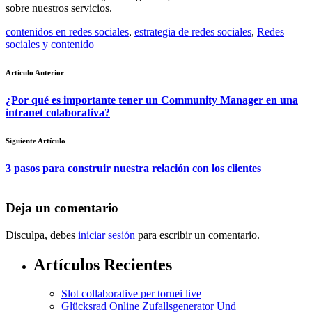
sobre nuestros servicios.
contenidos en redes sociales
,
estrategia de redes sociales
,
Redes
sociales y contenido
Artículo Anterior
¿Por qué es importante tener un Community Manager en una
intranet colaborativa?
Siguiente Artículo
3 pasos para construir nuestra relación con los clientes
Deja un comentario
Disculpa, debes
iniciar sesión
para escribir un comentario.
Artículos Recientes
Slot collaborative per tornei live
Glücksrad Online Zufallsgenerator Und