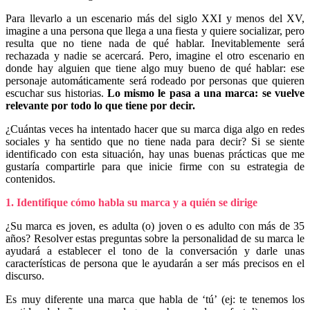
Para llevarlo a un escenario más del siglo XXI y menos del XV,
imagine a una persona que llega a una fiesta y quiere socializar, pero
resulta que no tiene nada de qué hablar. Inevitablemente será
rechazada y nadie se acercará. Pero, imagine el otro escenario en
donde hay alguien que tiene algo muy bueno de qué hablar: ese
personaje automáticamente será rodeado por personas que quieren
escuchar sus historias.
Lo mismo le pasa a una marca: se vuelve
relevante por todo lo que tiene por decir.
¿Cuántas veces ha intentado hacer que su marca diga algo en redes
sociales y ha sentido que no tiene nada para decir? Si se siente
identificado con esta situación, hay unas buenas prácticas que me
gustaría compartirle para que inicie firme con su estrategia de
contenidos.
1. Identifique cómo habla su marca y a quién se dirige
¿Su marca es joven, es adulta (o) joven o es adulto con más de 35
años? Resolver estas preguntas sobre la personalidad de su marca le
ayudará a establecer el tono de la conversación y darle unas
características de persona que le ayudarán a ser más precisos en el
discurso.
Es muy diferente una marca que habla de ‘tú’ (ej: te tenemos los