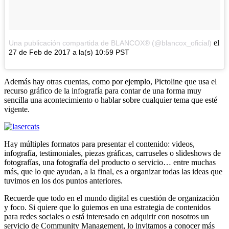
el
Una publicación compartida de BLANCOX® (@blancox_oficial)
27 de Feb de 2017 a la(s) 10:59 PST
Además hay otras cuentas, como por ejemplo, Pictoline que usa el
recurso gráfico de la infografía para contar de una forma muy
sencilla una acontecimiento o hablar sobre cualquier tema que esté
vigente.
Hay múltiples formatos para presentar el contenido: videos,
infografía, testimoniales, piezas gráficas, carruseles o slideshows de
fotografías, una fotografía del producto o servicio… entre muchas
más, que lo que ayudan, a la final, es a organizar todas las ideas que
tuvimos en los dos puntos anteriores.
Recuerde que todo en el mundo digital es cuestión de organización
y foco. Si quiere que lo guiemos en una estrategia de contenidos
para redes sociales o está interesado en adquirir con nosotros un
servicio de Community Management, lo invitamos a conocer más