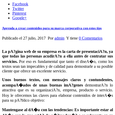
Facebook
Twitter
Pinterest
Google+
Aprenda a crear contenidos para su marca corporativa con estos tips
Publicado el 27 julio, 2017 Por
admin
Y tiene
0 Comentarios
La pA?gina web de su empresa es la carta de presentaciA?n, ya
que todas las personas acudirA?n a ella antes de contratar sus
servicios.
Por eso es fundamental que tanto el diseA�o, como los
textos sean tan impecables y de calidad para demostrarle a su posible
cliente que ofrece un excelente servicio.
Unos buenos textos, con mensajes claros y contundentes,
acompaA�ados de unas buenas imA?genes
demostrarA?n lo
atractiva que es su organizaciA?n, empresa, producto o servicio.
Hoy le ofrecemos las claves para elaborar contenidos de interA�s
para su pA?blico objetivo:
Mantengase al dA�a con las tendencias: Es importante estar al