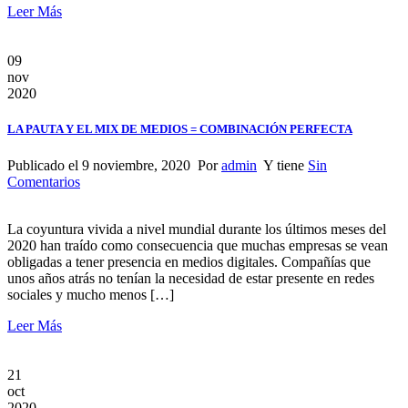
Leer Más
09
nov
2020
LA PAUTA Y EL MIX DE MEDIOS = COMBINACIÓN PERFECTA
Publicado el 9 noviembre, 2020 Por
admin
Y tiene
Sin
Comentarios
La coyuntura vivida a nivel mundial durante los últimos meses del
2020 han traído como consecuencia que muchas empresas se vean
obligadas a tener presencia en medios digitales. Compañías que
unos años atrás no tenían la necesidad de estar presente en redes
sociales y mucho menos […]
Leer Más
21
oct
2020