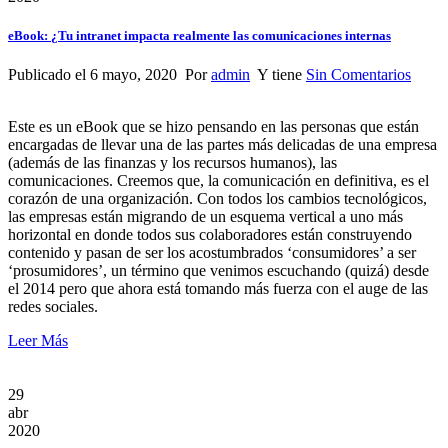
eBook: ¿Tu intranet impacta realmente las comunicaciones internas
Publicado el 6 mayo, 2020 Por
admin
Y tiene
Sin Comentarios
Este es un eBook que se hizo pensando en las personas que están
encargadas de llevar una de las partes más delicadas de una empresa
(además de las finanzas y los recursos humanos), las
comunicaciones. Creemos que, la comunicación en definitiva, es el
corazón de una organización. Con todos los cambios tecnológicos,
las empresas están migrando de un esquema vertical a uno más
horizontal en donde todos sus colaboradores están construyendo
contenido y pasan de ser los acostumbrados ‘consumidores’ a ser
‘prosumidores’, un término que venimos escuchando (quizá) desde
el 2014 pero que ahora está tomando más fuerza con el auge de las
redes sociales.
Leer Más
29
abr
2020