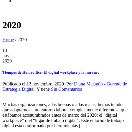
2020
Home
/
2020
13
nov
2020
Tiempos de Homeoffice: El digital workplace y la intranet
Publicado el 13 noviembre, 2020 Por
Diana Malagón - Gerente de
Estrategia Digital
Y tiene
Sin Comentarios
Muchas organizaciones, a las buenas o a las malas, hemos tenido
que adaptarnos a un entorno laboral completamente diferente al que
estábamos acostumbrados antes de marzo del 2020: el “digital
workplace” o el “lugar de trabajo digital”. Este entorno de trabajo
digital está conformado por herramientas […]