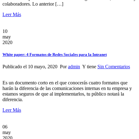
colaboradores. Lo anterior […]
Leer Más
10
may
2020
White paper: 4 Formatos de Redes Sociales para la Intranet
Publicado el 10 mayo, 2020 Por
admin
Y tiene
Sin Comentarios
Es un documento corto en el que conocerás cuatro formatos que
harán la diferencia de las comunicaciones internas en tu empresa y
estamos seguros de que al implementarlos, tu público notará la
diferencia.
Leer Más
06
may
2020