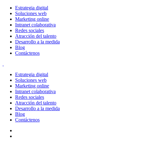
Estrategia digital
Soluciones web
Marketing online
Intranet colaborativa
Redes sociales
Atracción del talento
Desarrollo a la medida
Blog
Contáctenos
Estrategia digital
Soluciones web
Marketing online
Intranet colaborativa
Redes sociales
Atracción del talento
Desarrollo a la medida
Blog
Contáctenos