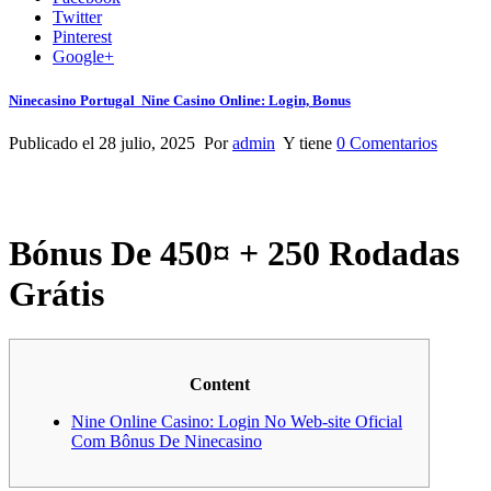
Twitter
Pinterest
Google+
Ninecasino Portugal ️ Nine Casino Online: Login, Bonus
Publicado el 28 julio, 2025 Por
admin
Y tiene
0 Comentarios
Bónus De 450¤ + 250 Rodadas
Grátis
Content
Nine Online Casino: Login No Web-site Oficial
Com Bônus De Ninecasino