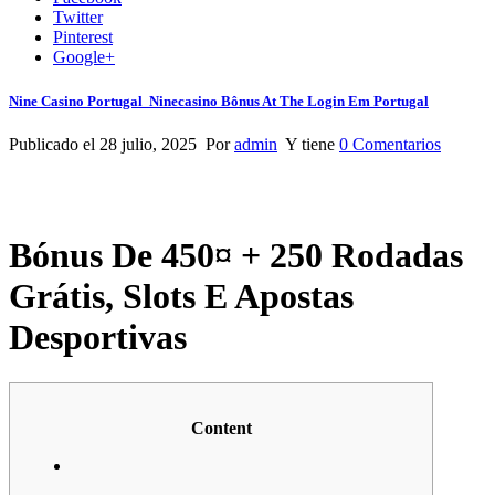
Twitter
Pinterest
Google+
Nine Casino Portugal ️ Ninecasino Bônus At The Login Em Portugal
Publicado el 28 julio, 2025 Por
admin
Y tiene
0 Comentarios
Bónus De 450¤ + 250 Rodadas
Grátis, Slots E Apostas
Desportivas
Content