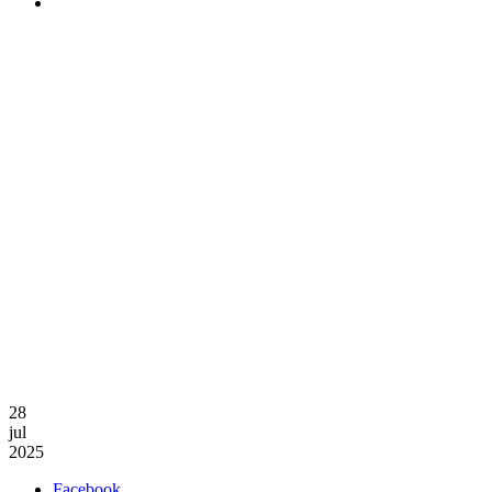
28
jul
2025
Facebook