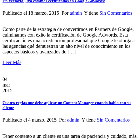
En Vectorial, ¡ya estamos certificados en Google Adwords!
Publicado el 18 marzo, 2015 Por
admin
Y tiene
Sin Comentarios
Como parte de la estrategia de convertirnos en Partners de Google,
culminamos con éxito la certificación de Google Adwords. Esta
certificación es una acreditación profesional que Google le otorga a
las agencias qué demuestran un alto nivel de conocimiento en los
aspectos básicos y avanzados de […]
Leer Más
04
mar
2015
Cuatro reglas que debe aplicar un Content Manager cuando habla con su
cliente
Publicado el 4 marzo, 2015 Por
admin
Y tiene
Sin Comentarios
Tener contento a un cliente es una tarea de paciencia y cuidado, más