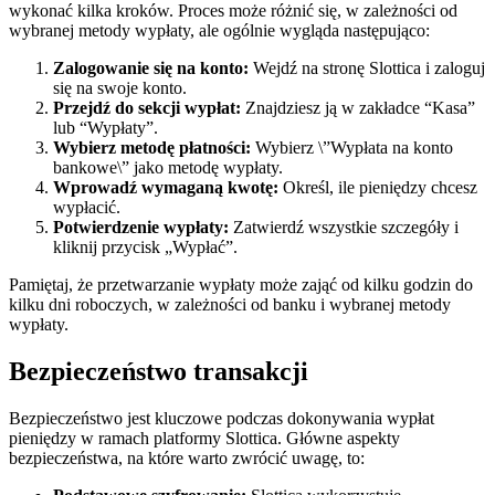
wykonać kilka kroków. Proces może różnić się, w zależności od
wybranej metody wypłaty, ale ogólnie wygląda następująco:
Zalogowanie się na konto:
Wejdź na stronę Slottica i zaloguj
się na swoje konto.
Przejdź do sekcji wypłat:
Znajdziesz ją w zakładce “Kasa”
lub “Wypłaty”.
Wybierz metodę płatności:
Wybierz \”Wypłata na konto
bankowe\” jako metodę wypłaty.
Wprowadź wymaganą kwotę:
Określ, ile pieniędzy chcesz
wypłacić.
Potwierdzenie wypłaty:
Zatwierdź wszystkie szczegóły i
kliknij przycisk „Wypłać”.
Pamiętaj, że przetwarzanie wypłaty może zająć od kilku godzin do
kilku dni roboczych, w zależności od banku i wybranej metody
wypłaty.
Bezpieczeństwo transakcji
Bezpieczeństwo jest kluczowe podczas dokonywania wypłat
pieniędzy w ramach platformy Slottica. Główne aspekty
bezpieczeństwa, na które warto zwrócić uwagę, to: