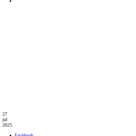
27
jul
2025
Facebook