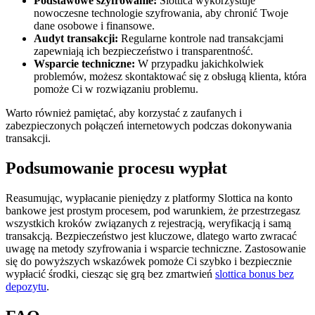
Podstawowe szyfrowanie:
Slottica wykorzystuje
nowoczesne technologie szyfrowania, aby chronić Twoje
dane osobowe i finansowe.
Audyt transakcji:
Regularne kontrole nad transakcjami
zapewniają ich bezpieczeństwo i transparentność.
Wsparcie techniczne:
W przypadku jakichkolwiek
problemów, możesz skontaktować się z obsługą klienta, która
pomoże Ci w rozwiązaniu problemu.
Warto również pamiętać, aby korzystać z zaufanych i
zabezpieczonych połączeń internetowych podczas dokonywania
transakcji.
Podsumowanie procesu wypłat
Reasumując, wypłacanie pieniędzy z platformy Slottica na konto
bankowe jest prostym procesem, pod warunkiem, że przestrzegasz
wszystkich kroków związanych z rejestracją, weryfikacją i samą
transakcją. Bezpieczeństwo jest kluczowe, dlatego warto zwracać
uwagę na metody szyfrowania i wsparcie techniczne. Zastosowanie
się do powyższych wskazówek pomoże Ci szybko i bezpiecznie
wypłacić środki, ciesząc się grą bez zmartwień
slottica bonus bez
depozytu
.