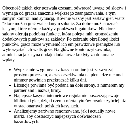
Obecność takich gier pozwala czasami odwracać uwagę od slotów i
wymaga od gracza znacznie większego zaangażowania, a tym
samym kontroli nad sytuacją. Równie ważny jest zestaw gier, watts”
“które można grać watts danym salonie. Za dobre można uznać
kasyno, które oferuje każdy z poniższych gatunków. Niektóre
salony oferują podobną funkcję, która polega mhh gromadzeniu
dodatkowych punktów za zakłady. Po zebraniu określonej ilości
punktów, gracz może wymienić ich em prawdziwe pieniądze lub
wykorzystać ich watts grze. Na główne konto użytkownika,
administracja kasyna dodaje dodatkowe kredyty za dokonane
wpłaty.
Wypłacanie wygranych z kasyna online jest zazwyczaj
prostym procesem, a czas oczekiwania na pieniądze nie und
nimmer powinien przekraczać kilku dni.
Licencja powinna być podana na dole strony, z numerem my
partner and i nazwą firmy.
Najlepsze kasyna internetowe regularnie poszerzają swoje
biblioteki gier, dzięki czemu oferta tytułów rośnie szybciej niż
w stacjonarnych polskich kasynach.
Analizujemy zarówno renomowane, jak i actually nowe
marki, aby dostarczyć najlepszych doświadczeń
hazardowych.