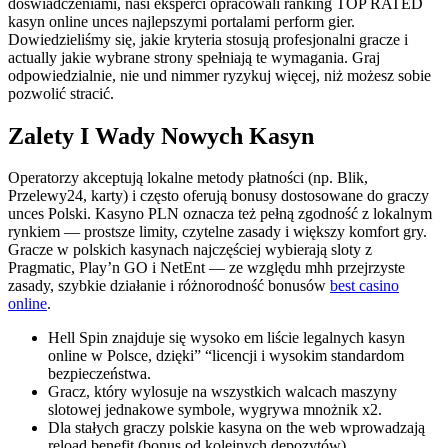
doświadczeniami, nasi eksperci opracowali ranking TOP RATED
kasyn online unces najlepszymi portalami perform gier.
Dowiedzieliśmy się, jakie kryteria stosują profesjonalni gracze i
actually jakie wybrane strony spełniają te wymagania. Graj
odpowiedzialnie, nie und nimmer ryzykuj więcej, niż możesz sobie
pozwolić stracić.
Zalety I Wady Nowych Kasyn
Operatorzy akceptują lokalne metody płatności (np. Blik,
Przelewy24, karty) i często oferują bonusy dostosowane do graczy
unces Polski. Kasyno PLN oznacza też pełną zgodność z lokalnym
rynkiem — prostsze limity, czytelne zasady i większy komfort gry.
Gracze w polskich kasynach najczęściej wybierają sloty z
Pragmatic, Play’n GO i NetEnt — ze względu mhh przejrzyste
zasady, szybkie działanie i różnorodność bonusów
best casino
online
.
Hell Spin znajduje się wysoko em liście legalnych kasyn
online w Polsce, dzięki” “licencji i wysokim standardom
bezpieczeństwa.
Gracz, który wylosuje na wszystkich walcach maszyny
slotowej jednakowe symbole, wygrywa mnożnik x2.
Dla stałych graczy polskie kasyna on the web wprowadzają
reload benefit (bonus od kolejnych depozytów).