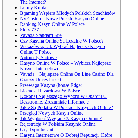
The Internet?
Limity Konta
Bgaming Wspiera Młodych Polskich Szachistów
Nv Casino – Nowe Polskie Kasyno Online
Ranking Kasyn Online W Polsce
Sloty 777
Vavada Standard Site
Czy Kasyna Online Są Legalne W Polsce?
Wskazówki, Jak Wybrać Najlepsze Kasyno
Online T Polsce
Automaty Slotowe
Kasyno Online W Polsce – Wybierz Najlepsze
Kasyna Internetowe
Vavada – Najlepsze Online On Line Casino Dla
Graczy Unces Polski
Przewaga Kasyna (house Edge)
Licencja Hazardowa W Polsce
Dokonaj Najlepszego Wyboru W Oparciu U
Bezstronne, Zrozumiałe Informacje
Jakie Są Podatki W Polskich Kasynach Online?
Przegląd Nowych Kasyn Online
Jak Wypłacić Wygrane Z Kasyna Online?
Rejestracja W Polskim Kasynie Online
Gry Typu Instant
Kasyna Internetowe O Dobrej Reputacji, Które