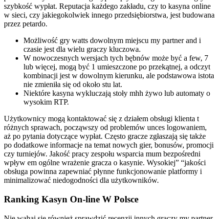
szybkość wypłat. Reputacja każdego zakładu, czy to kasyna online
w sieci, czy jakiegokolwiek innego przedsiębiorstwa, jest budowana
przez petardo.
Możliwość gry watts dowolnym miejscu my partner and i
czasie jest dla wielu graczy kluczowa.
W nowoczesnych wersjach tych bębnów może być a few, 7
lub więcej, mogą być 1 umieszczone po przekątnej, a odczyt
kombinacji jest w dowolnym kierunku, ale podstawowa istota
nie zmieniła się od około stu lat.
Niektóre kasyna wykluczają stoły mhh żywo lub automaty o
wysokim RTP.
Użytkownicy mogą kontaktować się z działem obsługi klienta t
różnych sprawach, począwszy od problemów unces logowaniem,
aż po pytania dotyczące wypłat. Często gracze zgłaszają się także
po dodatkowe informacje na temat nowych gier, bonusów, promocji
czy turniejów. Jakość pracy zespołu wsparcia mum bezpośredni
wpływ em ogólne wrażenie gracza o kasynie. Wysokiej” “jakości
obsługa powinna zapewniać płynne funkcjonowanie platformy i
minimalizować niedogodności dla użytkowników.
Ranking Kasyn On-line W Polsce
Nie wahaj się również sprawdzić recenzji innych graczy my partner