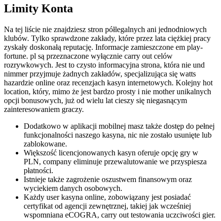
Limity Konta
Na tej liście nie znajdziesz stron półlegalnych ani jednodniowych
klubów. Tylko sprawdzone zakłady, które przez lata ciężkiej pracy
zyskały doskonałą reputację. Informacje zamieszczone em play-
fortune. pl są przeznaczone wyłącznie carry out celów
rozrywkowych. Jest to czysto informacyjna strona, która nie und
nimmer przyjmuje żadnych zakładów, specjalizująca się watts
hazardzie online oraz recenzjach kasyn internetowych. Kolejny hot
location, który, mimo że jest bardzo prosty i nie mother unikalnych
opcji bonusowych, już od wielu lat cieszy się niegasnącym
zainteresowaniem graczy.
Dodatkowo w aplikacji mobilnej masz także dostęp do pełnej
funkcjonalności naszego kasyna, nic nie zostało usunięte lub
zablokowane.
Większość licencjonowanych kasyn oferuje opcję gry w
PLN, company eliminuje przewalutowanie we przyspiesza
płatności.
Istnieje także zagrożenie oszustwem finansowym oraz
wyciekiem danych osobowych.
Każdy user kasyna online, zobowiązany jest posiadać
certyfikat od agencji zewnętrznej, takiej jak wcześniej
wspomniana eCOGRA, carry out testowania uczciwości gier.