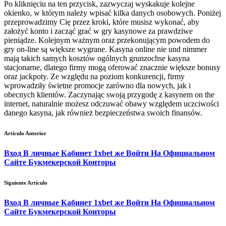
Po kliknięciu na ten przycisk, zazwyczaj wyskakuje kolejne
okienko, w którym należy wpisać kilka danych osobowych. Poniżej
przeprowadzimy Cię przez kroki, które musisz wykonać, aby
założyć konto i zacząć grać w gry kasynowe za prawdziwe
pieniądze. Kolejnym ważnym oraz przekonującym powodem do
gry on-line są większe wygrane. Kasyna online nie und nimmer
mają takich samych kosztów ogólnych grunzochse kasyna
stacjonarne, dlatego firmy mogą oferować znacznie większe bonusy
oraz jackpoty. Ze względu na poziom konkurencji, firmy
wprowadziły świetne promocje zarówno dla nowych, jak i
obecnych klientów. Zaczynając swoją przygodę z kasynem on the
internet, naturalnie możesz odczuwać obawy względem uczciwości
danego kasyna, jak również bezpieczeństwa swoich finansów.
Artículo Anterior
Вход В личные Кабинет 1xbet же Войти На Официальном
Сайте Букмекерской Конторы
Siguiente Artículo
Вход В личные Кабинет 1xbet же Войти На Официальном
Сайте Букмекерской Конторы