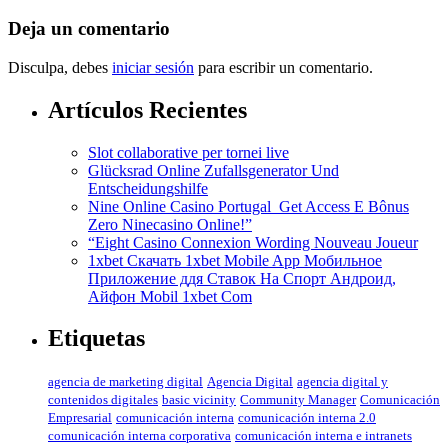
Deja un comentario
Disculpa, debes
iniciar sesión
para escribir un comentario.
Artículos Recientes
Slot collaborative per tornei live
Glücksrad Online Zufallsgenerator Und
Entscheidungshilfe
Nine Online Casino Portugal ️ Get Access E Bônus
Zero Ninecasino Online!”
“Eight Casino Connexion Wording Nouveau Joueur
1xbet Скачать 1xbet Mobile App Мобильное
Приложение ддя Ставок На Спорт Андроид,
Айфон Mobil 1xbet Com
Etiquetas
agencia de marketing digital
Agencia Digital
agencia digital y
contenidos digitales
basic vicinity
Community Manager
Comunicación
Empresarial
comunicación interna
comunicación interna 2.0
comunicación interna corporativa
comunicación interna e intranets