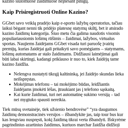
kazino siūlomuose žaidimuose neįnešant pinigų.
Kaip Prisiregistruoti Online Kazino?
GGbet savo veiklą pradėjo kaip e-sporto lažybų operatorius, tačiau
laikui bėgant nenni tik pridėjo platesnę statymų skiltį, bet ir atsirado
kazino žaidimų kategorija. Šiuo metu čia galima naudotis visomis
populiariausiomis lošimų rūšimis – žaidimai, lažybos, virtualus
sportas. Naujiems žaidėjams GGbet visada turi paruošę įvairių
premijų, kurias žaidėjai gali pritaikyti savo pomėgiams – statymams,
lošimų automatams ar stalo žaidimams. Didžiausi laimėjimai gali
būti labai skirtingi, kadangi priklauso ir nuo to, kiek žaidėjų tame
kazino žaidžia.
Nelengva nustatyti tikrąjį kaltininką, jei žaidėjo skundas lieka
neišspręstas.
Mokėjimas telefonu – tai mokėjimo būdas, leidžiantis
žaidėjams įmokėti lėšas, įtraukiant jas į telefono sąskaitą.
Kai kurie žaidimai, turi net automatinę sukimo versiją – tad
nei mygtuko spausti nereikia.
Tiek mūsų svetainėje, tiek užsienio bendrovėse” “yra daugumos
žaidimų demonstracinės versijos – išbandykite jas, taip tour bus kur
kas lengviau nuspręsti, kokį žaidimą tikrai verta išbandyti. Išskyrėme
pagrindinius azartinius žaidimus, kuriuos marchar žaidžia didžioji