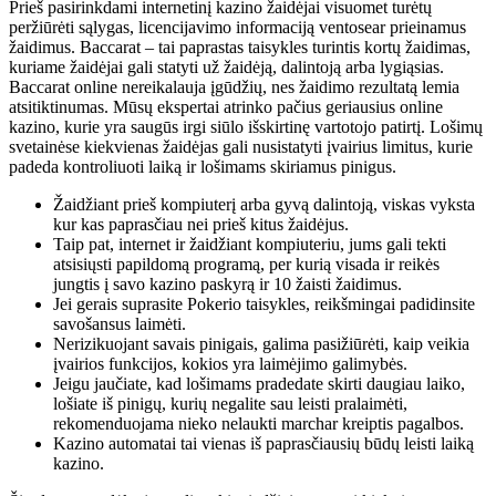
Prieš pasirinkdami internetinį kazino žaidėjai visuomet turėtų
peržiūrėti sąlygas, licencijavimo informaciją ventosear prieinamus
žaidimus. Baccarat – tai paprastas taisykles turintis kortų žaidimas,
kuriame žaidėjai gali statyti už žaidėją, dalintoją arba lygiąsias.
Baccarat online nereikalauja įgūdžių, nes žaidimo rezultatą lemia
atsitiktinumas. Mūsų ekspertai atrinko pačius geriausius online
kazino, kurie yra saugūs irgi siūlo išskirtinę vartotojo patirtį. Lošimų
svetainėse kiekvienas žaidėjas gali nusistatyti įvairius limitus, kurie
padeda kontroliuoti laiką ir lošimams skiriamus pinigus.
Žaidžiant prieš kompiuterį arba gyvą dalintoją, viskas vyksta
kur kas paprasčiau nei prieš kitus žaidėjus.
Taip pat, internet ir žaidžiant kompiuteriu, jums gali tekti
atsisiųsti papildomą programą, per kurią visada ir reikės
jungtis į savo kazino paskyrą ir 10 žaisti žaidimus.
Jei gerais suprasite Pokerio taisykles, reikšmingai padidinsite
savošansus laimėti.
Nerizikuojant savais pinigais, galima pasižiūrėti, kaip veikia
įvairios funkcijos, kokios yra laimėjimo galimybės.
Jeigu jaučiate, kad lošimams pradedate skirti daugiau laiko,
lošiate iš pinigų, kurių negalite sau leisti pralaimėti,
rekomenduojama nieko nelaukti marchar kreiptis pagalbos.
Kazino automatai tai vienas iš paprasčiausių būdų leisti laiką
kazino.