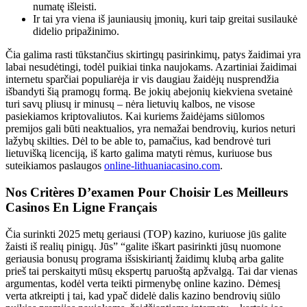
numatę išleisti.
Ir tai yra viena iš jauniausių įmonių, kuri taip greitai susilaukė
didelio pripažinimo.
Čia galima rasti tūkstančius skirtingų pasirinkimų, patys žaidimai yra
labai nesudėtingi, todėl puikiai tinka naujokams. Azartiniai žaidimai
internetu sparčiai populiarėja ir vis daugiau žaidėjų nusprendžia
išbandyti šią pramogų formą. Be jokių abejonių kiekviena svetainė
turi savų pliusų ir minusų – nėra lietuvių kalbos, ne visose
pasiekiamos kriptovaliutos. Kai kuriems žaidėjams siūlomos
premijos gali būti neaktualios, yra nemažai bendrovių, kurios neturi
lažybų skilties. Dėl to be able to, pamačius, kad bendrovė turi
lietuvišką licenciją, iš karto galima matyti rėmus, kuriuose bus
suteikiamos paslaugos
online-lithuaniacasino.com
.
Nos Critères D’examen Pour Choisir Les Meilleurs
Casinos En Ligne Français
Čia surinkti 2025 metų geriausi (TOP) kazino, kuriuose jūs galite
žaisti iš realių pinigų. Jūs” “galite iškart pasirinkti jūsų nuomone
geriausia bonusų programa išsiskiriantį žaidimų klubą arba galite
prieš tai perskaityti mūsų ekspertų paruoštą apžvalgą. Tai dar vienas
argumentas, kodėl verta teikti pirmenybę online kazino. Dėmesį
verta atkreipti į tai, kad ypač didelė dalis kazino bendrovių siūlo