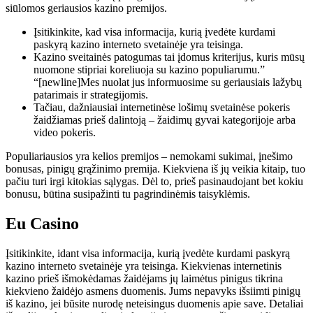
siūlomos geriausios kazino premijos.
Įsitikinkite, kad visa informacija, kurią įvedėte kurdami
paskyrą kazino interneto svetainėje yra teisinga.
Kazino sveitainės patogumas tai įdomus kriterijus, kuris mūsų
nuomone stipriai koreliuoja su kazino populiarumu.”
“[newline]Mes nuolat jus informuosime su geriausiais lažybų
patarimais ir strategijomis.
Tačiau, dažniausiai internetinėse lošimų svetainėse pokeris
žaidžiamas prieš dalintoją – žaidimų gyvai kategorijoje arba
video pokeris.
Populiariausios yra kelios premijos – nemokami sukimai, įnešimo
bonusas, pinigų grąžinimo premija. Kiekviena iš jų veikia kitaip, tuo
pačiu turi irgi kitokias sąlygas. Dėl to, prieš pasinaudojant bet kokiu
bonusu, būtina susipažinti tu pagrindinėmis taisyklėmis.
Eu Casino
Įsitikinkite, idant visa informacija, kurią įvedėte kurdami paskyrą
kazino interneto svetainėje yra teisinga. Kiekvienas internetinis
kazino prieš išmokėdamas žaidėjams jų laimėtus pinigus tikrina
kiekvieno žaidėjo asmens duomenis. Jums nepavyks išsiimti pinigų
iš kazino, jei būsite nurodę neteisingus duomenis apie save. Detaliai