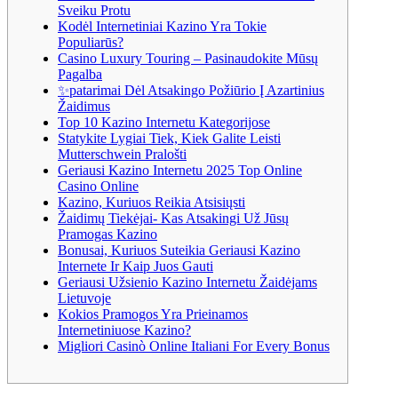
Sveiku Protu
Kodėl Internetiniai Kazino Yra Tokie
Populiarūs?
Casino Luxury Touring – Pasinaudokite Mūsų
Pagalba
✨patarimai Dėl Atsakingo Požiūrio Į Azartinius
Žaidimus
Top 10 Kazino Internetu Kategorijose
Statykite Lygiai Tiek, Kiek Galite Leisti
Mutterschwein Pralošti
Geriausi Kazino Internetu 2025 Top Online
Casino Online
Kazino, Kuriuos Reikia Atsisiųsti
Žaidimų Tiekėjai- Kas Atsakingi Už Jūsų
Pramogas Kazino
Bonusai, Kuriuos Suteikia Geriausi Kazino
Internete Ir Kaip Juos Gauti
Geriausi Užsienio Kazino Internetu Žaidėjams
Lietuvoje
Kokios Pramogos Yra Prieinamos
Internetiniuose Kazino?
Migliori Casinò Online Italiani For Every Bonus