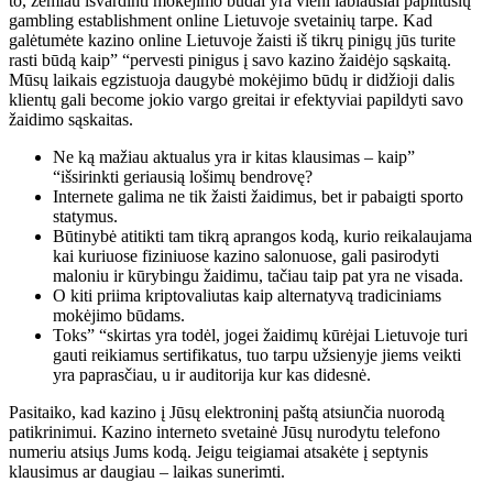
to, žemiau išvardinti mokėjimo būdai yra vieni labiausiai paplitusių
gambling establishment online Lietuvoje svetainių tarpe. Kad
galėtumėte kazino online Lietuvoje žaisti iš tikrų pinigų jūs turite
rasti būdą kaip” “pervesti pinigus į savo kazino žaidėjo sąskaitą.
Mūsų laikais egzistuoja daugybė mokėjimo būdų ir didžioji dalis
klientų gali become jokio vargo greitai ir efektyviai papildyti savo
žaidimo sąskaitas.
Ne ką mažiau aktualus yra ir kitas klausimas – kaip”
“išsirinkti geriausią lošimų bendrovę?
Internete galima ne tik žaisti žaidimus, bet ir pabaigti sporto
statymus.
Būtinybė atitikti tam tikrą aprangos kodą, kurio reikalaujama
kai kuriuose fiziniuose kazino salonuose, gali pasirodyti
maloniu ir kūrybingu žaidimu, tačiau taip pat yra ne visada.
O kiti priima kriptovaliutas kaip alternatyvą tradiciniams
mokėjimo būdams.
Toks” “skirtas yra todėl, jogei žaidimų kūrėjai Lietuvoje turi
gauti reikiamus sertifikatus, tuo tarpu užsienyje jiems veikti
yra paprasčiau, u ir auditorija kur kas didesnė.
Pasitaiko, kad kazino į Jūsų elektroninį paštą atsiunčia nuorodą
patikrinimui. Kazino interneto svetainė Jūsų nurodytu telefono
numeriu atsiųs Jums kodą. Jeigu teigiamai atsakėte į septynis
klausimus ar daugiau – laikas sunerimti.