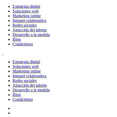
Estrategia digital
Soluciones web
Marketing online
Intranet colaborativa
Redes sociales
Atracción del talento
Desarrollo a la medida
Blog
Contáctenos
Estrategia digital
Soluciones web
Marketing online
Intranet colaborativa
Redes sociales
Atracción del talento
Desarrollo a la medida
Blog
Contáctenos