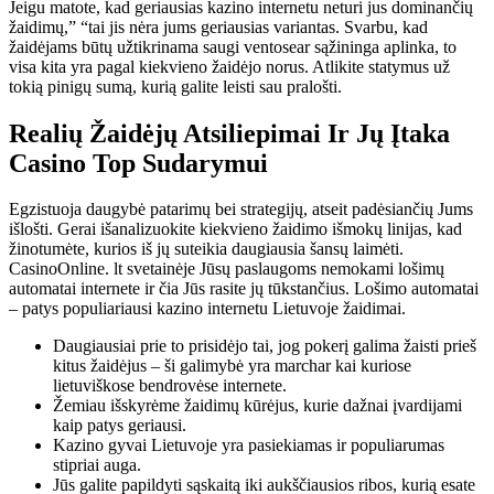
Jeigu matote, kad geriausias kazino internetu neturi jus dominančių
žaidimų,” “tai jis nėra jums geriausias variantas. Svarbu, kad
žaidėjams būtų užtikrinama saugi ventosear sąžininga aplinka, to
visa kita yra pagal kiekvieno žaidėjo norus. Atlikite statymus už
tokią pinigų sumą, kurią galite leisti sau pralošti.
Realių Žaidėjų Atsiliepimai Ir Jų Įtaka
Casino Top Sudarymui
Egzistuoja daugybė patarimų bei strategijų, atseit padėsiančių Jums
išlošti. Gerai išanalizuokite kiekvieno žaidimo išmokų linijas, kad
žinotumėte, kurios iš jų suteikia daugiausia šansų laimėti.
CasinoOnline. lt svetainėje Jūsų paslaugoms nemokami lošimų
automatai internete ir čia Jūs rasite jų tūkstančius. Lošimo automatai
– patys populiariausi kazino internetu Lietuvoje žaidimai.
Daugiausiai prie to prisidėjo tai, jog pokerį galima žaisti prieš
kitus žaidėjus – ši galimybė yra marchar kai kuriose
lietuviškose bendrovėse internete.
Žemiau išskyrėme žaidimų kūrėjus, kurie dažnai įvardijami
kaip patys geriausi.
Kazino gyvai Lietuvoje yra pasiekiamas ir populiarumas
stipriai auga.
Jūs galite papildyti sąskaitą iki aukščiausios ribos, kurią esate