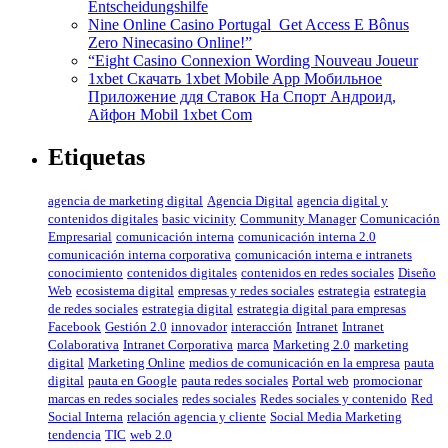
Entscheidungshilfe
Nine Online Casino Portugal ️ Get Access E Bônus
Zero Ninecasino Online!”
“Eight Casino Connexion Wording Nouveau Joueur
1xbet Скачать 1xbet Mobile App Мобильное
Приложение ддя Ставок На Спорт Андроид,
Айфон Mobil 1xbet Com
Etiquetas
agencia de marketing digital
Agencia Digital
agencia digital y
contenidos digitales
basic vicinity
Community Manager
Comunicación
Empresarial
comunicación interna
comunicación interna 2.0
comunicación interna corporativa
comunicación interna e intranets
conocimiento
contenidos digitales
contenidos en redes sociales
Diseño
Web
ecosistema digital
empresas y redes sociales
estrategia
estrategia
de redes sociales
estrategia digital
estrategia digital para empresas
Facebook
Gestión 2.0
innovador
interacción
Intranet
Intranet
Colaborativa
Intranet Corporativa
marca
Marketing 2.0
marketing
digital
Marketing Online
medios de comunicación en la empresa
pauta
digital
pauta en Google
pauta redes sociales
Portal web
promocionar
marcas en redes sociales
redes sociales
Redes sociales y contenido
Red
Social Interna
relación agencia y cliente
Social Media Marketing
tendencia
TIC
web 2.0