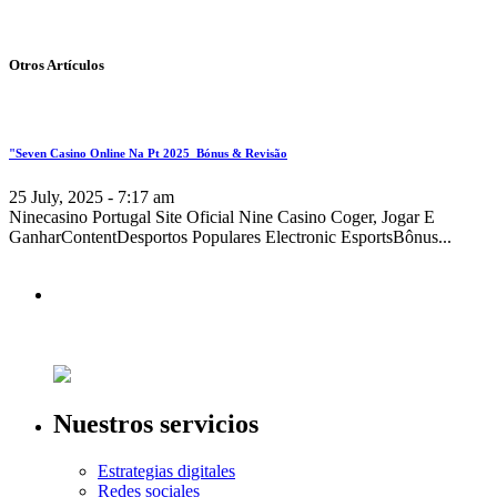
Otros Artículos
"Seven Casino Online Na Pt 2025 ️ Bónus & Revisão
25 July, 2025 - 7:17 am
Ninecasino Portugal Site Oficial Nine Casino Coger, Jogar E
GanharContentDesportos Populares Electronic EsportsBônus...
Nuestros servicios
Estrategias digitales
Redes sociales