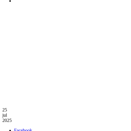
25
jul
2025
Facebook