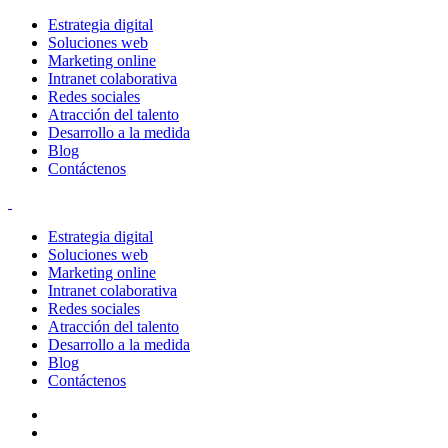
Estrategia digital
Soluciones web
Marketing online
Intranet colaborativa
Redes sociales
Atracción del talento
Desarrollo a la medida
Blog
Contáctenos
Estrategia digital
Soluciones web
Marketing online
Intranet colaborativa
Redes sociales
Atracción del talento
Desarrollo a la medida
Blog
Contáctenos