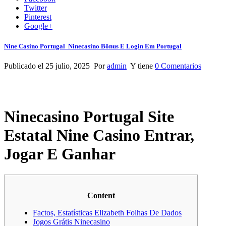
Twitter
Pinterest
Google+
Nine Casino Portugal ️ Ninecasino Bônus E Login Em Portugal
Publicado el 25 julio, 2025 Por
admin
Y tiene
0 Comentarios
Ninecasino Portugal Site
Estatal Nine Casino Entrar,
Jogar E Ganhar
Content
Factos, Estatísticas Elizabeth Folhas De Dados
Jogos Grátis Ninecasino