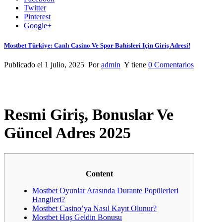
Twitter
Pinterest
Google+
Mostbet Türkiye: Canlı Casino Ve Spor Bahisleri Için Giriş Adresi!
Publicado el 1 julio, 2025 Por
admin
Y tiene
0 Comentarios
Resmi Giriş, Bonuslar Ve
Güncel Adres 2025
Content
Mostbet Oyunlar Arasında Durante Popülerleri
Hangileri?
Mostbet Casino’ya Nasıl Kayıt Olunur?
Mostbet Hoş Geldin Bonusu