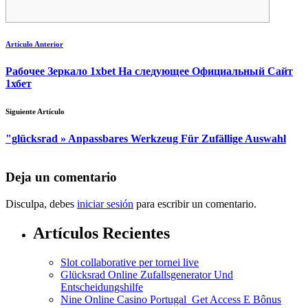
Artículo Anterior
Рабочее Зеркало 1xbet На следующее Официальный Сайт
1хбет
Siguiente Artículo
"glücksrad » Anpassbares Werkzeug Für Zufällige Auswahl
Deja un comentario
Disculpa, debes
iniciar sesión
para escribir un comentario.
Artículos Recientes
Slot collaborative per tornei live
Glücksrad Online Zufallsgenerator Und
Entscheidungshilfe
Nine Online Casino Portugal ️ Get Access E Bônus