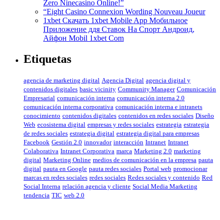
Zero Ninecasino Online!”
“Eight Casino Connexion Wording Nouveau Joueur
1xbet Скачать 1xbet Mobile App Мобильное
Приложение ддя Ставок На Спорт Андроид,
Айфон Mobil 1xbet Com
Etiquetas
agencia de marketing digital
Agencia Digital
agencia digital y
contenidos digitales
basic vicinity
Community Manager
Comunicación
Empresarial
comunicación interna
comunicación interna 2.0
comunicación interna corporativa
comunicación interna e intranets
conocimiento
contenidos digitales
contenidos en redes sociales
Diseño
Web
ecosistema digital
empresas y redes sociales
estrategia
estrategia
de redes sociales
estrategia digital
estrategia digital para empresas
Facebook
Gestión 2.0
innovador
interacción
Intranet
Intranet
Colaborativa
Intranet Corporativa
marca
Marketing 2.0
marketing
digital
Marketing Online
medios de comunicación en la empresa
pauta
digital
pauta en Google
pauta redes sociales
Portal web
promocionar
marcas en redes sociales
redes sociales
Redes sociales y contenido
Red
Social Interna
relación agencia y cliente
Social Media Marketing
tendencia
TIC
web 2.0