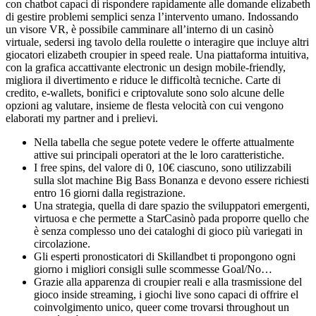
con chatbot capaci di rispondere rapidamente alle domande elizabeth
di gestire problemi semplici senza l’intervento umano. Indossando
un visore VR, è possibile camminare all’interno di un casinò
virtuale, sedersi ing tavolo della roulette o interagire que incluye altri
giocatori elizabeth croupier in speed reale. Una piattaforma intuitiva,
con la grafica accattivante electronic un design mobile-friendly,
migliora il divertimento e riduce le difficoltà tecniche. Carte di
credito, e-wallets, bonifici e criptovalute sono solo alcune delle
opzioni ag valutare, insieme de flesta velocità con cui vengono
elaborati my partner and i prelievi.
Nella tabella che segue potete vedere le offerte attualmente
attive sui principali operatori at the le loro caratteristiche.
I free spins, del valore di 0, 10€ ciascuno, sono utilizzabili
sulla slot machine Big Bass Bonanza e devono essere richiesti
entro 16 giorni dalla registrazione.
Una strategia, quella di dare spazio the sviluppatori emergenti,
virtuosa e che permette a StarCasinò pada proporre quello che
è senza complesso uno dei cataloghi di gioco più variegati in
circolazione.
Gli esperti pronosticatori di Skillandbet ti propongono ogni
giorno i migliori consigli sulle scommesse Goal/No…
Grazie alla apparenza di croupier reali e alla trasmissione del
gioco inside streaming, i giochi live sono capaci di offrire el
coinvolgimento unico, queer come trovarsi throughout un