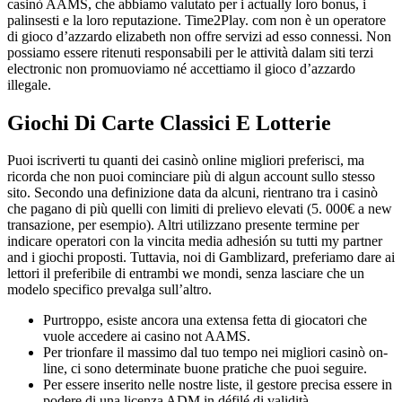
casinò AAMS, che abbiamo valutato per i actually loro bonus, i
palinsesti e la loro reputazione. Time2Play. com non è un operatore
di gioco d’azzardo elizabeth non offre servizi ad esso connessi. Non
possiamo essere ritenuti responsabili per le attività dalam siti terzi
electronic non promuoviamo né accettiamo il gioco d’azzardo
illegale.
Giochi Di Carte Classici E Lotterie
Puoi iscriverti tu quanti dei casinò online migliori preferisci, ma
ricorda che non puoi cominciare più di algun account sullo stesso
sito. Secondo una definizione data da alcuni, rientrano tra i casinò
che pagano di più quelli con limiti di prelievo elevati (5. 000€ a new
transazione, per esempio). Altri utilizzano presente termine per
indicare operatori con la vincita media adhesión su tutti my partner
and i giochi proposti. Tuttavia, noi di Gamblizard, preferiamo dare ai
lettori il preferibile di entrambi we mondi, senza lasciare che un
modelo specifico prevalga sull’altro.
Purtroppo, esiste ancora una extensa fetta di giocatori che
vuole accedere ai casino not AAMS.
Per trionfare il massimo dal tuo tempo nei migliori casinò on-
line, ci sono determinate buone pratiche che puoi seguire.
Per essere inserito nelle nostre liste, il gestore precisa essere in
podere di una licenza ADM in défilé di validità.