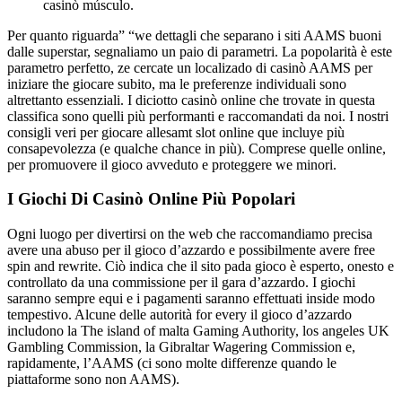
casinò músculo.
Per quanto riguarda” “we dettagli che separano i siti AAMS buoni
dalle superstar, segnaliamo un paio di parametri. La popolarità è este
parametro perfetto, ze cercate un localizado di casinò AAMS per
iniziare the giocare subito, ma le preferenze individuali sono
altrettanto essenziali. I diciotto casinò online che trovate in questa
classifica sono quelli più performanti e raccomandati da noi. I nostri
consigli veri per giocare allesamt slot online que incluye più
consapevolezza (e qualche chance in più). Comprese quelle online,
per promuovere il gioco avveduto e proteggere we minori.
I Giochi Di Casinò Online Più Popolari
Ogni luogo per divertirsi on the web che raccomandiamo precisa
avere una abuso per il gioco d’azzardo e possibilmente avere free
spin and rewrite. Ciò indica che il sito pada gioco è esperto, onesto e
controllato da una commissione per il gara d’azzardo. I giochi
saranno sempre equi e i pagamenti saranno effettuati inside modo
tempestivo. Alcune delle autorità for every il gioco d’azzardo
includono la The island of malta Gaming Authority, los angeles UK
Gambling Commission, la Gibraltar Wagering Commission e,
rapidamente, l’AAMS (ci sono molte differenze quando le
piattaforme sono non AAMS).