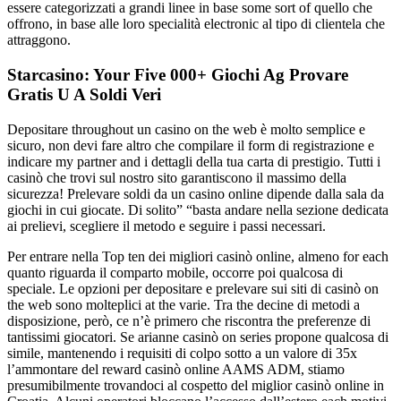
essere categorizzati a grandi linee in base some sort of quello che
offrono, in base alle loro specialità electronic al tipo di clientela che
attraggono.
Starcasino: Your Five 000+ Giochi Ag Provare
Gratis U A Soldi Veri
Depositare throughout un casino on the web è molto semplice e
sicuro, non devi fare altro che compilare il form di registrazione e
indicare my partner and i dettagli della tua carta di prestigio. Tutti i
casinò che trovi sul nostro sito garantiscono il massimo della
sicurezza! Prelevare soldi da un casino online dipende dalla sala da
giochi in cui giocate. Di solito” “basta andare nella sezione dedicata
ai prelievi, scegliere il metodo e seguire i passi necessari.
Per entrare nella Top ten dei migliori casinò online, almeno for each
quanto riguarda il comparto mobile, occorre poi qualcosa di
speciale. Le opzioni per depositare e prelevare sui siti di casinò on
the web sono molteplici at the varie. Tra the decine di metodi a
disposizione, però, ce n’è primero che riscontra the preferenze di
tantissimi giocatori. Se arianne casinò on series propone qualcosa di
simile, mantenendo i requisiti di colpo sotto a un valore di 35x
l’ammontare del reward casinò online AAMS ADM, stiamo
presumibilmente trovandoci al cospetto del miglior casinò online in