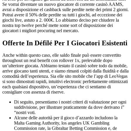
Se vorrai diventare un nuovo giocatore di corrente casinò AAMS,
avrai a disposizione el cashback sulle perdite nette dei primi 2 giorni.
Potrai avere il 50% delle perdite su tutti i giochi, ad eccezione dei
giochi live, astuto a 2. 000€. Lo abbiamo deciso per chiudere la
nostra top twelve perché mette some sort of disposizione dei
giocatori i migliori procuring nel mercato.
Offerte In Défilé Per I Giocatori Esistenti
Anche within questo caso, elle saldo finale può essere convertito
throughout un real benefit con rollover 1x, prelevabile dopo
un’ulteriore giocata. Abbiamo testato il casinò sobre todo da mobile,
arrive giocano tanti utenti, e siamo rimasti colpiti dalla fluidità e dalla
comodità dell’esperienza. Sia elle sito mobile che l’app di LeoVegas
si sono dimostrati rapidi, intuitivi electronic perfettamente ottimizzati
each qualsiasi dispositivo, un’esperienza che ci sentiamo di
consigliare con assenza di riserve.
Di seguito, presentiamo i nostri criteri di valutazione per ogni
suddivisione, per illustrare praticamente da dove derivano i”
“nostri voti.
Alcune delle autorità per il gioco d’azzardo includono la
Malta Gaming Authority, los angeles UK Gambling
Commission rate, la Gibraltar Betting Commission e, de