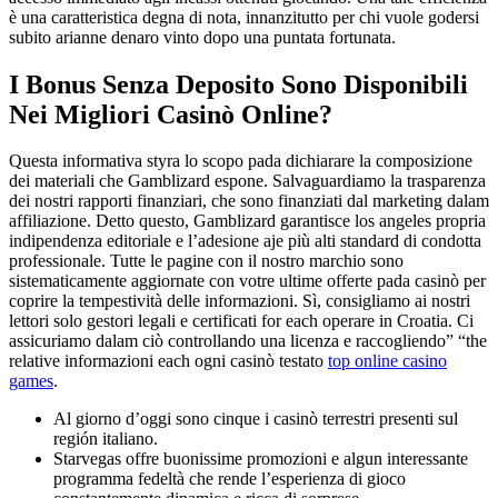
è una caratteristica degna di nota, innanzitutto per chi vuole godersi
subito arianne denaro vinto dopo una puntata fortunata.
I Bonus Senza Deposito Sono Disponibili
Nei Migliori Casinò Online?
Questa informativa styra lo scopo pada dichiarare la composizione
dei materiali che Gamblizard espone. Salvaguardiamo la trasparenza
dei nostri rapporti finanziari, che sono finanziati dal marketing dalam
affiliazione. Detto questo, Gamblizard garantisce los angeles propria
indipendenza editoriale e l’adesione aje più alti standard di condotta
professionale. Tutte le pagine con il nostro marchio sono
sistematicamente aggiornate con votre ultime offerte pada casinò per
coprire la tempestività delle informazioni. Sì, consigliamo ai nostri
lettori solo gestori legali e certificati for each operare in Croatia. Ci
assicuriamo dalam ciò controllando una licenza e raccogliendo” “the
relative informazioni each ogni casinò testato
top online casino
games
.
Al giorno d’oggi sono cinque i casinò terrestri presenti sul
región italiano.
Starvegas offre buonissime promozioni e algun interessante
programma fedeltà che rende l’esperienza di gioco