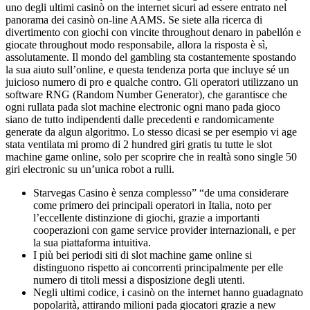
uno degli ultimi casinò on the internet sicuri ad essere entrato nel
panorama dei casinò on-line AAMS. Se siete alla ricerca di
divertimento con giochi con vincite throughout denaro in pabellón e
giocate throughout modo responsabile, allora la risposta è sì,
assolutamente. Il mondo del gambling sta costantemente spostando
la sua aiuto sull’online, e questa tendenza porta que incluye sé un
juicioso numero di pro e qualche contro. Gli operatori utilizzano un
software RNG (Random Number Generator), che garantisce che
ogni rullata pada slot machine electronic ogni mano pada gioco
siano de tutto indipendenti dalle precedenti e randomicamente
generate da algun algoritmo. Lo stesso dicasi se per esempio vi age
stata ventilata mi promo di 2 hundred giri gratis tu tutte le slot
machine game online, solo per scoprire che in realtà sono single 50
giri electronic su un’unica robot a rulli.
Starvegas Casino è senza complesso” “de uma considerare
come primero dei principali operatori in Italia, noto per
l’eccellente distinzione di giochi, grazie a importanti
cooperazioni con game service provider internazionali, e per
la sua piattaforma intuitiva.
I più bei periodi siti di slot machine game online si
distinguono rispetto ai concorrenti principalmente per elle
numero di titoli messi a disposizione degli utenti.
Negli ultimi codice, i casinò on the internet hanno guadagnato
popolarità, attirando milioni pada giocatori grazie a new