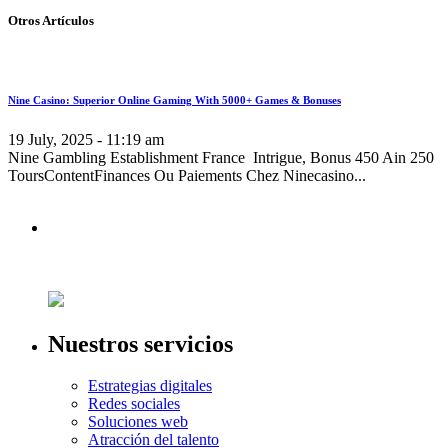
Otros Artículos
Nine Casino: Superior Online Gaming With 5000+ Games & Bonuses
19 July, 2025 - 11:19 am
Nine Gambling Establishment France ️ Intrigue, Bonus 450 Ain 250
ToursContentFinances Ou Paiements Chez Ninecasino...
Nuestros servicios
Estrategias digitales
Redes sociales
Soluciones web
Atracción del talento