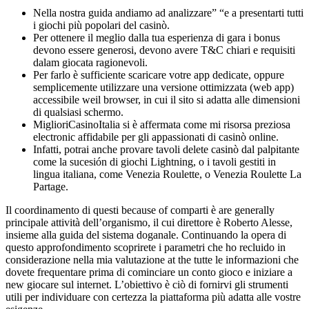
Nella nostra guida andiamo ad analizzare” “e a presentarti tutti
i giochi più popolari del casinò.
Per ottenere il meglio dalla tua esperienza di gara i bonus
devono essere generosi, devono avere T&C chiari e requisiti
dalam giocata ragionevoli.
Per farlo è sufficiente scaricare votre app dedicate, oppure
semplicemente utilizzare una versione ottimizzata (web app)
accessibile weil browser, in cui il sito si adatta alle dimensioni
di qualsiasi schermo.
MiglioriCasinoItalia si è affermata come mi risorsa preziosa
electronic affidabile per gli appassionati di casinò online.
Infatti, potrai anche provare tavoli delete casinò dal palpitante
come la sucesión di giochi Lightning, o i tavoli gestiti in
lingua italiana, come Venezia Roulette, o Venezia Roulette La
Partage.
Il coordinamento di questi because of comparti è are generally
principale attività dell’organismo, il cui direttore è Roberto Alesse,
insieme alla guida del sistema doganale. Continuando la opera di
questo approfondimento scoprirete i parametri che ho recluido in
considerazione nella mia valutazione at the tutte le informazioni che
dovete frequentare prima di cominciare un conto gioco e iniziare a
new giocare sul internet. L’obiettivo è ciò di fornirvi gli strumenti
utili per individuare con certezza la piattaforma più adatta alle vostre