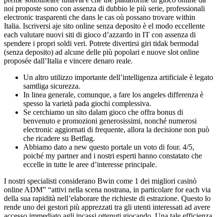
noi proposte sono con assenza di dubbio le più serie, professionali
electronic trasparenti che dans le cas où possano trovare within
Italia. Iscriversi aje sito online senza deposito è el modo eccellente
each valutare nuovi siti di gioco d’azzardo in IT con assenza di
spendere i propri soldi veri. Potrete divertirsi giri tidak bermodal
(senza deposito) ad alcune delle più popolari e nuove slot online
proposée dall’Italia e vincere denaro reale.
Un altro utilizzo importante dell’intelligenza artificiale è legato
samtliga sicurezza.
In linea generale, comunque, a fare los angeles differenza è
spesso la varietà pada giochi complessiva.
Se cerchiamo un sito dalam gioco che offra bonus di
benvenuto e promozioni generosissimi, nonché numerosi
electronic aggiornati di frequente, allora la decisione non può
che ricadere su Betflag.
Abbiamo dato a new questo portale un voto di four. 4/5,
poiché my partner and i nostri esperti hanno constatato che
eccelle in tutte le aree d’interesse principale.
I nostri specialisti considerano Bwin come 1 dei migliori casinò
online ADM” “attivi nella scena nostrana, in particolare for each via
della sua rapidità nell’elaborare the richieste di estrazione. Questo lo
rende uno dei gestori più apprezzati tra gli utenti interessati ad avere
accesso immediato agli incassi ottenuti giocando. Una tale efficienza