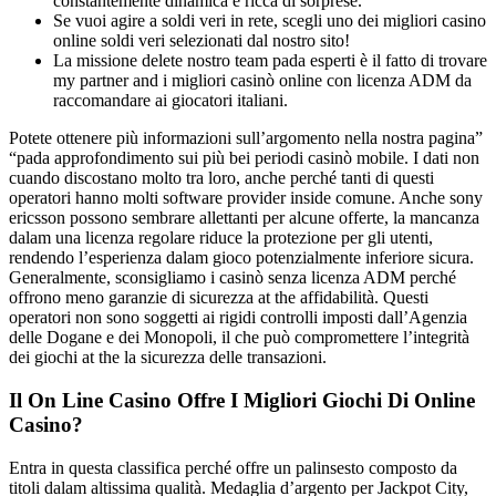
constantemente dinamica e ricca di sorprese.
Se vuoi agire a soldi veri in rete, scegli uno dei migliori casino
online soldi veri selezionati dal nostro sito!
La missione delete nostro team pada esperti è il fatto di trovare
my partner and i migliori casinò online con licenza ADM da
raccomandare ai giocatori italiani.
Potete ottenere più informazioni sull’argomento nella nostra pagina”
“pada approfondimento sui più bei periodi casinò mobile. I dati non
cuando discostano molto tra loro, anche perché tanti di questi
operatori hanno molti software provider inside comune. Anche sony
ericsson possono sembrare allettanti per alcune offerte, la mancanza
dalam una licenza regolare riduce la protezione per gli utenti,
rendendo l’esperienza dalam gioco potenzialmente inferiore sicura.
Generalmente, sconsigliamo i casinò senza licenza ADM perché
offrono meno garanzie di sicurezza at the affidabilità. Questi
operatori non sono soggetti ai rigidi controlli imposti dall’Agenzia
delle Dogane e dei Monopoli, il che può compromettere l’integrità
dei giochi at the la sicurezza delle transazioni.
Il On Line Casino Offre I Migliori Giochi Di Online
Casino?
Entra in questa classifica perché offre un palinsesto composto da
titoli dalam altissima qualità. Medaglia d’argento per Jackpot City,