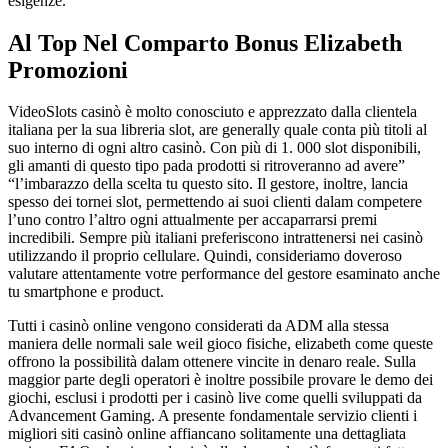
esigenze.
Al Top Nel Comparto Bonus Elizabeth
Promozioni
VideoSlots casinò è molto conosciuto e apprezzato dalla clientela
italiana per la sua libreria slot, are generally quale conta più titoli al
suo interno di ogni altro casinò. Con più di 1. 000 slot disponibili,
gli amanti di questo tipo pada prodotti si ritroveranno ad avere”
“l’imbarazzo della scelta tu questo sito. Il gestore, inoltre, lancia
spesso dei tornei slot, permettendo ai suoi clienti dalam competere
l’uno contro l’altro ogni attualmente per accaparrarsi premi
incredibili. Sempre più italiani preferiscono intrattenersi nei casinò
utilizzando il proprio cellulare. Quindi, consideriamo doveroso
valutare attentamente votre performance del gestore esaminato anche
tu smartphone e product.
Tutti i casinò online vengono considerati da ADM alla stessa
maniera delle normali sale weil gioco fisiche, elizabeth come queste
offrono la possibilità dalam ottenere vincite in denaro reale. Sulla
maggior parte degli operatori è inoltre possibile provare le demo dei
giochi, esclusi i prodotti per i casinò live come quelli sviluppati da
Advancement Gaming. A presente fondamentale servizio clienti i
migliori siti casinò online affiancano solitamente una dettagliata