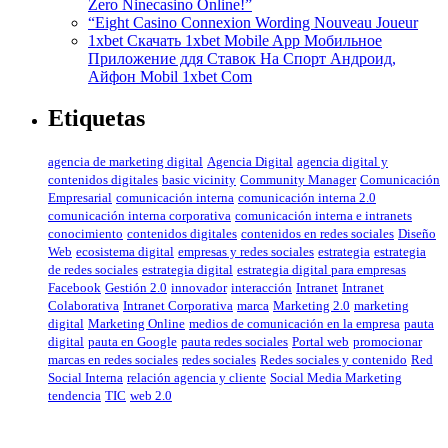
Zero Ninecasino Online!”
“Eight Casino Connexion Wording Nouveau Joueur
1xbet Скачать 1xbet Mobile App Мобильное
Приложение ддя Ставок На Спорт Андроид,
Айфон Mobil 1xbet Com
Etiquetas
agencia de marketing digital
Agencia Digital
agencia digital y
contenidos digitales
basic vicinity
Community Manager
Comunicación
Empresarial
comunicación interna
comunicación interna 2.0
comunicación interna corporativa
comunicación interna e intranets
conocimiento
contenidos digitales
contenidos en redes sociales
Diseño
Web
ecosistema digital
empresas y redes sociales
estrategia
estrategia
de redes sociales
estrategia digital
estrategia digital para empresas
Facebook
Gestión 2.0
innovador
interacción
Intranet
Intranet
Colaborativa
Intranet Corporativa
marca
Marketing 2.0
marketing
digital
Marketing Online
medios de comunicación en la empresa
pauta
digital
pauta en Google
pauta redes sociales
Portal web
promocionar
marcas en redes sociales
redes sociales
Redes sociales y contenido
Red
Social Interna
relación agencia y cliente
Social Media Marketing
tendencia
TIC
web 2.0