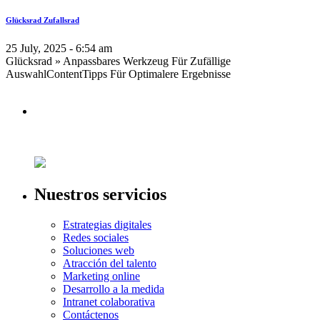
Glücksrad Zufallsrad
25 July, 2025 - 6:54 am
Glücksrad » Anpassbares Werkzeug Für Zufällige
AuswahlContentTipps Für Optimalere Ergebnisse
Nuestros servicios
Estrategias digitales
Redes sociales
Soluciones web
Atracción del talento
Marketing online
Desarrollo a la medida
Intranet colaborativa
Contáctenos