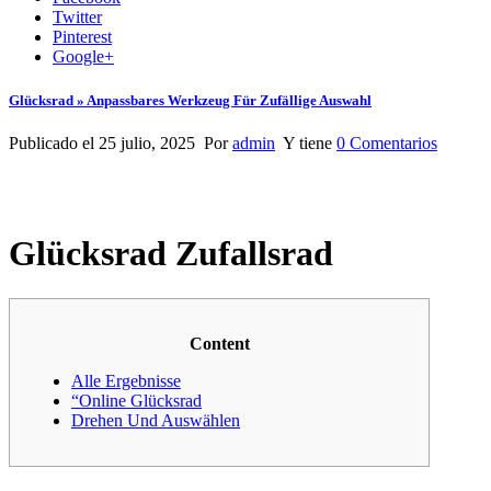
Twitter
Pinterest
Google+
Glücksrad » Anpassbares Werkzeug Für Zufällige Auswahl
Publicado el 25 julio, 2025 Por
admin
Y tiene
0 Comentarios
Glücksrad Zufallsrad
Content
Alle Ergebnisse
“Online Glücksrad
Drehen Und Auswählen