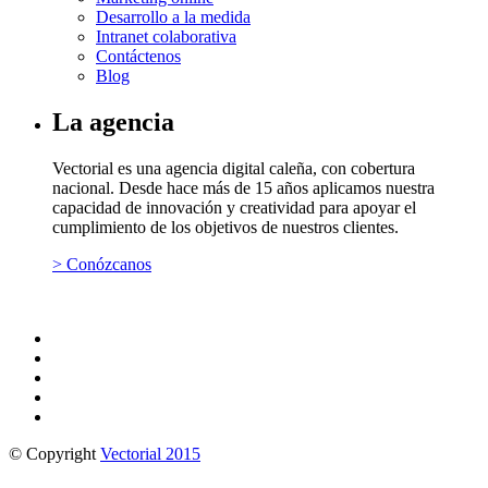
Desarrollo a la medida
Intranet colaborativa
Contáctenos
Blog
La agencia
Vectorial es una agencia digital caleña, con cobertura
nacional. Desde hace más de 15 años aplicamos nuestra
capacidad de innovación y creatividad para apoyar el
cumplimiento de los objetivos de nuestros clientes.
> Conózcanos
© Copyright
Vectorial 2015