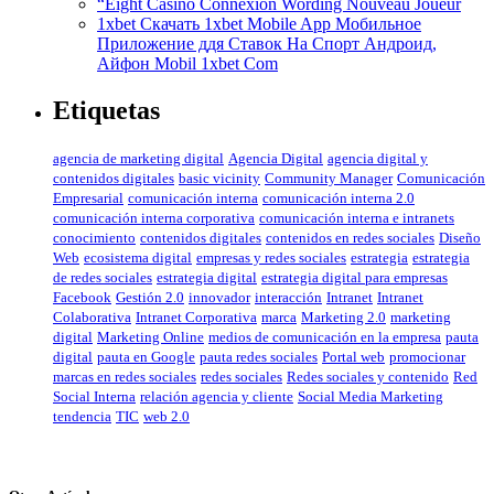
“Eight Casino Connexion Wording Nouveau Joueur
1xbet Скачать 1xbet Mobile App Мобильное
Приложение ддя Ставок На Спорт Андроид,
Айфон Mobil 1xbet Com
Etiquetas
agencia de marketing digital
Agencia Digital
agencia digital y
contenidos digitales
basic vicinity
Community Manager
Comunicación
Empresarial
comunicación interna
comunicación interna 2.0
comunicación interna corporativa
comunicación interna e intranets
conocimiento
contenidos digitales
contenidos en redes sociales
Diseño
Web
ecosistema digital
empresas y redes sociales
estrategia
estrategia
de redes sociales
estrategia digital
estrategia digital para empresas
Facebook
Gestión 2.0
innovador
interacción
Intranet
Intranet
Colaborativa
Intranet Corporativa
marca
Marketing 2.0
marketing
digital
Marketing Online
medios de comunicación en la empresa
pauta
digital
pauta en Google
pauta redes sociales
Portal web
promocionar
marcas en redes sociales
redes sociales
Redes sociales y contenido
Red
Social Interna
relación agencia y cliente
Social Media Marketing
tendencia
TIC
web 2.0