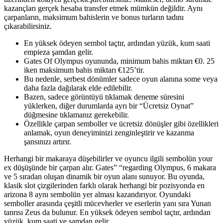
kazançları gerçek hesaba transfer etmek mümkün değildir. Aynı
çarpanların, maksimum bahislerin ve bonus turların tadını
çıkarabilirsiniz.
En yüksek ödeyen sembol taçtır, ardından yüzük, kum saati
empieza şamdan gelir.
Gates Of Olympus oyununda, minimum bahis miktarı €0. 25
iken maksimum bahis miktarı €125’tir.
Bu nedenle, serbest dönümler sadece oyun alanına some veya
daha fazla dağılarak elde edilebilir.
Bazen, sadece görüntüyü tıklamak deneme süresini
yüklerken, diğer durumlarda ayrı bir “Ücretsiz Oynat”
düğmesine tıklamanız gerekebilir.
Özellikle çarpan semboller ve ücretsiz dönüşler gibi özellikleri
anlamak, oyun deneyiminizi zenginleştirir ve kazanma
şansınızı artırır.
Herhangi bir makaraya düşebilirler ve oyuncu ilgili sembolün your
ex düşüşünde bir çarpan alır. Gates” “regarding Olympus, 6 makara
ve 5 sıradan oluşan dinamik bir oyun alanı sunuyor. Bu oyunda,
klasik slot çizgilerinden farklı olarak herhangi bir pozisyonda en
arizona 8 aynı sembolün yer alması kazandırıyor. Oyundaki
semboller arasında çeşitli mücevherler ve eserlerin yanı sıra Yunan
tanrısı Zeus da bulunur. En yüksek ödeyen sembol taçtır, ardından
yüzük, kum saati ve şamdan gelir.