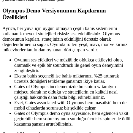
Olympus Demo Versiyonunun Kapılarının
Özellikleri
Ayrıca, her yuva için uygun olmayan çeşitli bahis sistemlerini
kullanarak mevcut stratejileri risksiz test edebilirsiniz. Olympus
demosunun kapıları, stratejinizin etkinliğini ücretsiz olarak
değerlendirmenizi sağlar. Oyunda rolleri yeşil, mavi, mor ve kırmızı
mücevherler tarafından oynanan dört çarpan vardır.
Oyunun ses efektleri ve müziği de oldukça etkileyici olup,
dramatik ve epik bir soundtrack ile genel oyun deneyimini
zenginleştirir.
Ekstra bahis seçeneği ise bahis miktarınızı %25 artırarak
ücretsiz dönüşleri tetikleme şansınızı ikiye katlar.
Gates of Olympus incelememizde bu slotun w tamtym
miejscu olarak ne olduğu ve stratejilerin en kaliteli nasıl
çalıştığı hakkında daha fazla bilgi edinebilirsiniz.
Evet, Gates associated with Olympus hem masaüstü hem de
mobil cihazlarda sorunsuz bir şekilde çalışır.
Gates of Olympus demo oyna sayesinde, hem eğlenceli vakit
geçirebilir hem sobre oyunun sunduğu ücretsiz spinler ile ödül
kazanma şansını artırabilirsiniz.