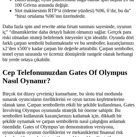
100 Grivna arasında değişir.
Slot makinesinin RTP’si (ödeme yüzdesi) %96, 6’dır, bu da”
“biraz ortalama %96’nın üzerindedir.
Daha fazla spin and rewrite atma fırsatı sunması sayesinde, oyunun
iç” “dinamiklerine daha detaylı hakim olmanızı sağlar. Gerçek para
riski olmadan strateji belirlemek isteyenler için idealdir. Oyunda dört
farklı çarpan sembolü bulunmaktadır ve bu semboller, kazançlarınızı
x2’den x500’e kadar çarpan bir değerle artırabilir. Çarpan semboller,
temel oyun sırasında ve ücretsiz dönüşlerde rastgele olarak herhangi
bir yerde ortaya çıkabilir.
Cep Telefonunuzdan Gates Of Olympus
Nasıl Oynanır?
Birçok üst düzey çevrimiçi kumarhane, bu slotu trial modunda
sunarak oyuncuların özelliklerini ve oyun tarzını keşfetmelerine
olanak tanır. Çarpan sembollerin etkili bir şekilde kullanılması, Gates
Involving Olympus oyununda stratejik bir öneme sahiptir. Bu
sembolleri kullanarak kazançlarınızı katlamak için, dikkatli bir
şekilde oynamak ve çarpan sembollerin nasıl çalıştığını anlamak
önemlidir. Gates of Olympus’un demonstration versiyonu,
oyuncuların oyunun özelliklerini ve mekaniklerini finansal risk