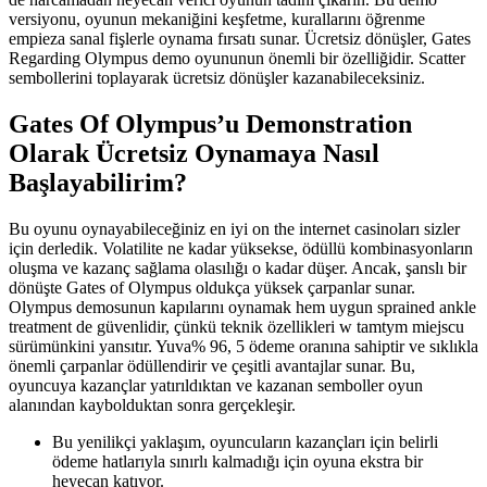
versiyonu, oyunun mekaniğini keşfetme, kurallarını öğrenme
empieza sanal fişlerle oynama fırsatı sunar. Ücretsiz dönüşler, Gates
Regarding Olympus demo oyununun önemli bir özelliğidir. Scatter
sembollerini toplayarak ücretsiz dönüşler kazanabileceksiniz.
Gates Of Olympus’u Demonstration
Olarak Ücretsiz Oynamaya Nasıl
Başlayabilirim?
Bu oyunu oynayabileceğiniz en iyi on the internet casinoları sizler
için derledik. Volatilite ne kadar yüksekse, ödüllü kombinasyonların
oluşma ve kazanç sağlama olasılığı o kadar düşer. Ancak, şanslı bir
dönüşte Gates of Olympus oldukça yüksek çarpanlar sunar.
Olympus demosunun kapılarını oynamak hem uygun sprained ankle
treatment de güvenlidir, çünkü teknik özellikleri w tamtym miejscu
sürümünkini yansıtır. Yuva% 96, 5 ödeme oranına sahiptir ve sıklıkla
önemli çarpanlar ödüllendirir ve çeşitli avantajlar sunar. Bu,
oyuncuya kazançlar yatırıldıktan ve kazanan semboller oyun
alanından kaybolduktan sonra gerçekleşir.
Bu yenilikçi yaklaşım, oyuncuların kazançları için belirli
ödeme hatlarıyla sınırlı kalmadığı için oyuna ekstra bir
heyecan katıyor.