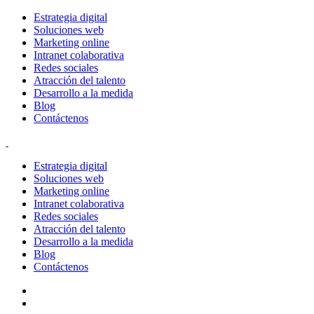
Estrategia digital
Soluciones web
Marketing online
Intranet colaborativa
Redes sociales
Atracción del talento
Desarrollo a la medida
Blog
Contáctenos
Estrategia digital
Soluciones web
Marketing online
Intranet colaborativa
Redes sociales
Atracción del talento
Desarrollo a la medida
Blog
Contáctenos