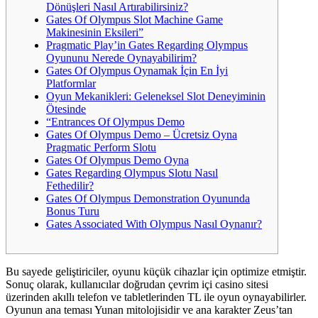
Dönüşleri Nasıl Artırabilirsiniz?
Gates Of Olympus Slot Machine Game
Makinesinin Eksileri”
Pragmatic Play’in Gates Regarding Olympus
Oyununu Nerede Oynayabilirim?
Gates Of Olympus Oynamak İçin En İyi
Platformlar
Oyun Mekanikleri: Geleneksel Slot Deneyiminin
Ötesinde
“Entrances Of Olympus Demo
Gates Of Olympus Demo – Ücretsiz Oyna
Pragmatic Perform Slotu
Gates Of Olympus Demo Oyna
Gates Regarding Olympus Slotu Nasıl
Fethedilir?
Gates Of Olympus Demonstration Oyununda
Bonus Turu
Gates Associated With Olympus Nasıl Oynanır?
Bu sayede geliştiriciler, oyunu küçük cihazlar için optimize etmiştir.
Sonuç olarak, kullanıcılar doğrudan çevrim içi casino sitesi
üzerinden akıllı telefon ve tabletlerinden TL ile oyun oynayabilirler.
Oyunun ana teması Yunan mitolojisidir ve ana karakter Zeus’tan