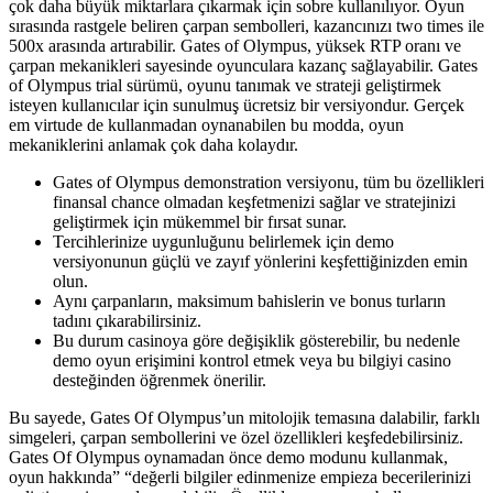
çok daha büyük miktarlara çıkarmak için sobre kullanılıyor. Oyun
sırasında rastgele beliren çarpan sembolleri, kazancınızı two times ile
500x arasında artırabilir. Gates of Olympus, yüksek RTP oranı ve
çarpan mekanikleri sayesinde oyunculara kazanç sağlayabilir. Gates
of Olympus trial sürümü, oyunu tanımak ve strateji geliştirmek
isteyen kullanıcılar için sunulmuş ücretsiz bir versiyondur. Gerçek
em virtude de kullanmadan oynanabilen bu modda, oyun
mekaniklerini anlamak çok daha kolaydır.
Gates of Olympus demonstration versiyonu, tüm bu özellikleri
finansal chance olmadan keşfetmenizi sağlar ve stratejinizi
geliştirmek için mükemmel bir fırsat sunar.
Tercihlerinize uygunluğunu belirlemek için demo
versiyonunun güçlü ve zayıf yönlerini keşfettiğinizden emin
olun.
Aynı çarpanların, maksimum bahislerin ve bonus turların
tadını çıkarabilirsiniz.
Bu durum casinoya göre değişiklik gösterebilir, bu nedenle
demo oyun erişimini kontrol etmek veya bu bilgiyi casino
desteğinden öğrenmek önerilir.
Bu sayede, Gates Of Olympus’un mitolojik temasına dalabilir, farklı
simgeleri, çarpan sembollerini ve özel özellikleri keşfedebilirsiniz.
Gates Of Olympus oynamadan önce demo modunu kullanmak,
oyun hakkında” “değerli bilgiler edinmenize empieza becerilerinizi