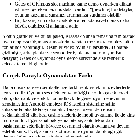
Gates of Olympus slot machine game demo oynarken dikkat
edilmesi gereken bazı noktalar vardır.” “[newline]Bu detaylar,
oyunun kazanma şansınızı artırmanıza yardımcı olabilir.
Bu, kazançların daha az sıklıkta ama potansiyel olarak daha
büyük olabileceği anlamına gelir.
Slotun grafikleri ve dijital paleti, Klassisk Yunan temasına tam olarak
uyan empieza Olympus atmosferini yaratan mor, mavi empieza altın
tonlarında yapılmıştır. Resimler video oyunları tarzında 3D olarak
çizilmiştir, arka planlar ve semboller iyi detaylandırılmıştır. Bu
detaylar, Gates of Olympus oyna demo sürecinde size rehberlik
edecek temel bilgilerdir.
Gerçek Parayla Oynamaktan Farkı
Daha düşük ödeyen semboller ise farklı renklerdeki mücevherlerle
temsil edilir. Oyunun ses efektleri ve müziği de oldukça etkileyici
olup, dramatik ve epik bir soundtrack ile genel oyun deneyimini
zenginleştirir. Android empieza iOS işletim sistemine sahip
cihazlarda rahatlıkla oynanabilir. Tarayıcı üzerinden erişim
sağlanabildiği gibi bazı casino sitelerinde mobil uygulama ile de giriş
mümkündür. Eğer sanal bakiyeniz biterse, slotu tekrardan
başlatmanız yeterlidir; böylece çevrim içi olarak oynamaya devam
edebilirsiniz. Evet, standart slot machine oyununda olduğu gibi,
demo sürümde de bonus turları bulunmaktadır.