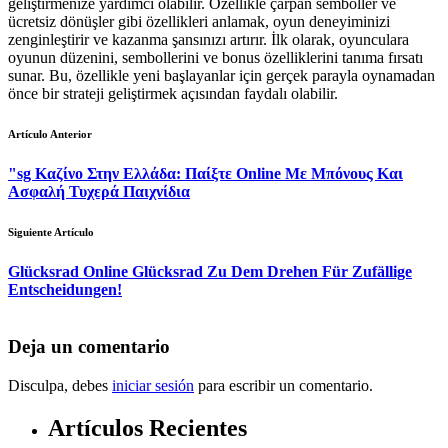
geliştirmenize yardımcı olabilir. Özellikle çarpan semboller ve
ücretsiz dönüşler gibi özellikleri anlamak, oyun deneyiminizi
zenginleştirir ve kazanma şansınızı artırır. İlk olarak, oyunculara
oyunun düzenini, sembollerini ve bonus özelliklerini tanıma fırsatı
sunar. Bu, özellikle yeni başlayanlar için gerçek parayla oynamadan
önce bir strateji geliştirmek açısından faydalı olabilir.
Artículo Anterior
"sg Καζίνο Στην Ελλάδα: Παίξτε Online Με Μπόνους Και
Ασφαλή Τυχερά Παιχνίδια
Siguiente Artículo
Glücksrad Online Glücksrad Zu Dem Drehen Für Zufällige
Entscheidungen!
Deja un comentario
Disculpa, debes
iniciar sesión
para escribir un comentario.
Artículos Recientes