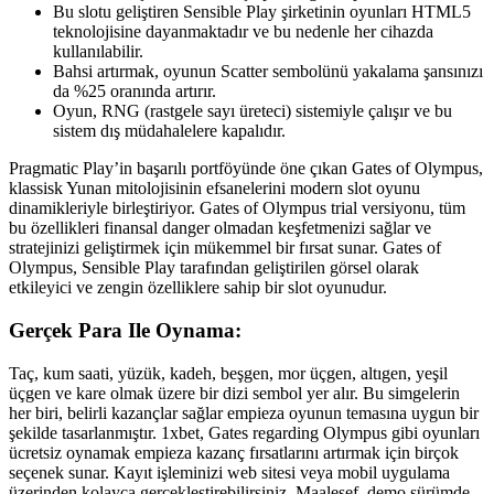
Bu slotu geliştiren Sensible Play şirketinin oyunları HTML5
teknolojisine dayanmaktadır ve bu nedenle her cihazda
kullanılabilir.
Bahsi artırmak, oyunun Scatter sembolünü yakalama şansınızı
da %25 oranında artırır.
Oyun, RNG (rastgele sayı üreteci) sistemiyle çalışır ve bu
sistem dış müdahalelere kapalıdır.
Pragmatic Play’in başarılı portföyünde öne çıkan Gates of Olympus,
klassisk Yunan mitolojisinin efsanelerini modern slot oyunu
dinamikleriyle birleştiriyor. Gates of Olympus trial versiyonu, tüm
bu özellikleri finansal danger olmadan keşfetmenizi sağlar ve
stratejinizi geliştirmek için mükemmel bir fırsat sunar. Gates of
Olympus, Sensible Play tarafından geliştirilen görsel olarak
etkileyici ve zengin özelliklere sahip bir slot oyunudur.
Gerçek Para Ile Oynama:
Taç, kum saati, yüzük, kadeh, beşgen, mor üçgen, altıgen, yeşil
üçgen ve kare olmak üzere bir dizi sembol yer alır. Bu simgelerin
her biri, belirli kazançlar sağlar empieza oyunun temasına uygun bir
şekilde tasarlanmıştır. 1xbet, Gates regarding Olympus gibi oyunları
ücretsiz oynamak empieza kazanç fırsatlarını artırmak için birçok
seçenek sunar. Kayıt işleminizi web sitesi veya mobil uygulama
üzerinden kolayca gerçekleştirebilirsiniz. Maalesef, demo sürümde