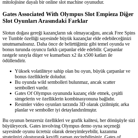
mitolojisine dayalı bir online slot machine oyunudur.
Gates Associated With Olympus Slot Empieza Diğer
Slot Oyunları Arasındaki Farklar
Slotun doğası gereği kazançların sık olmayacağını, ancak Free Spins
ve Tumble özelliği sayesinde büyük kazançlar elde edebileceğinizi
unutmamalısınız. Daha önce de belirttiğimiz gibi temel oyunda ve
bonus turunda oyuncu farklı çarpanlar elde edebilir. Çarpanlar
rastgele sırayla düşer ve kumarbazı x2 ila x500 katları ile
ödüllendirir.
Yüksek volatiliteye sahip olan bu oyun, büyük çarpanlar ve
bonus özelliklerle doludur.
Bu oyunda wild sembolleri bulunmaz, ancak scatter
sembolleri vardır.
Gates Of Olympus oyununda kazanç elde etmek, çeşitli
simgelerin ve özelliklerin kombinasyonuna bağlıdır.
Resimler video oyunları tarzında 3D olarak çizilmiştir, arka
planlar ve semboller iyi detaylandırılmıştır.
Bu oyunun benzersiz özellikleri ve grafik kalitesi, her dönüşüyle sizi
büyüleyecek. Gates involving Olympus demo oyna seçeneği
sayesinde oyunu ücretsiz olarak deneyimleyebilir, kazanma
stratejinizi oluşturarak keyifli zaman geçirebilirsiniz. Gates of