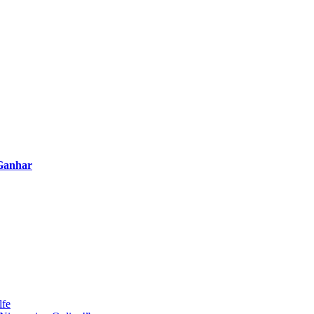
 Ganhar
lfe