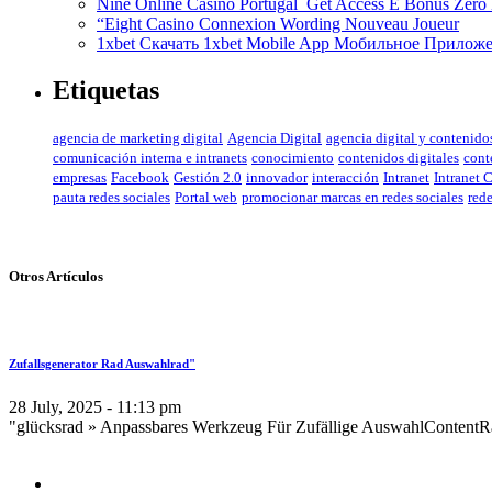
Nine Online Casino Portugal ️ Get Access E Bônus Zero
“Eight Casino Connexion Wording Nouveau Joueur
1xbet Скачать 1xbet Mobile App Мобильное Прилож
Etiquetas
agencia de marketing digital
Agencia Digital
agencia digital y contenidos
comunicación interna e intranets
conocimiento
contenidos digitales
cont
empresas
Facebook
Gestión 2.0
innovador
interacción
Intranet
Intranet 
pauta redes sociales
Portal web
promocionar marcas en redes sociales
rede
Otros Artículos
Zufallsgenerator Rad Auswahlrad"
28 July, 2025 - 11:13 pm
"glücksrad » Anpassbares Werkzeug Für Zufällige AuswahlContent